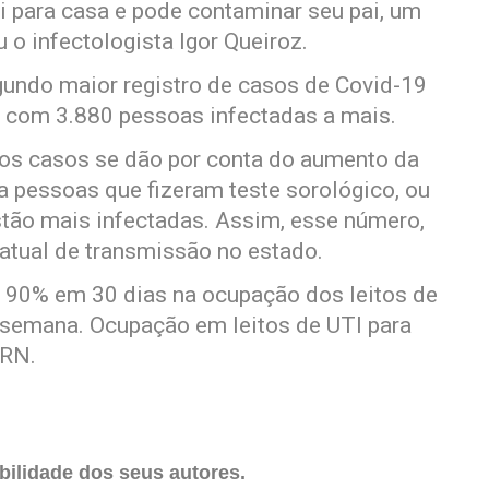
i para casa e pode contaminar seu pai, um
o infectologista Igor Queiroz.
egundo maior registro de casos de Covid-19
, com 3.880 pessoas infectadas a mais.
 os casos se dão por conta do aumento da
 a pessoas que fizeram teste sorológico, ou
stão mais infectadas. Assim, esse número,
 atual de transmissão no estado.
90% em 30 dias na ocupação dos leitos de
 semana. Ocupação em leitos de UTI para
 RN.
ilidade dos seus autores.