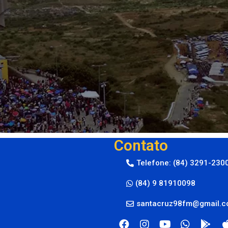
Contato
Telefone: (84) 3291-230
(84) 9 81910098
santacruz98fm@gmail.