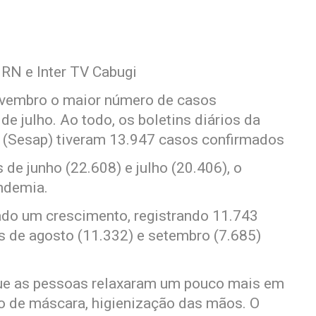
 RN e Inter TV Cabugi
ovembro o maior número de casos
 julho. Ao todo, os boletins diários da
a (Sesap) tiveram 13.947 casos confirmados
de junho (22.608) e julho (20.406), o
andemia.
cado um crescimento, registrando 11.743
 de agosto (11.332) e setembro (7.685)
 que as pessoas relaxaram um pouco mais em
so de máscara, higienização das mãos. O