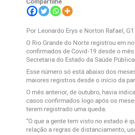
Compartilhe
Por Leonardo Erys e Norton Rafael, G1
O Rio Grande do Norte registrou em n
confirmados de Covid-19 desde o mês de
Secretaria do Estado da Saúde Públic
Esse número só está abaixo dos meses 
maiores registros desde o início da p
O mês anterior, de outubro, havia indi
casos confirmados logo após os meses
terem registrado uma queda.
“O que a gente tem visto no estado é
relação a regras de distanciamento, u