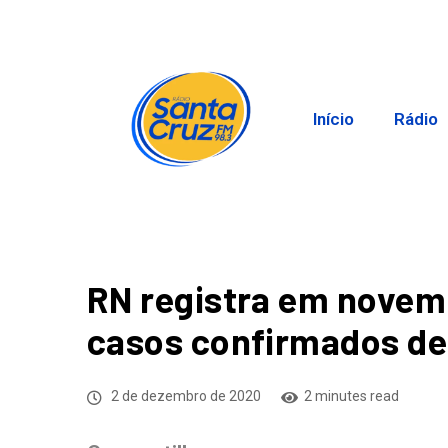
Início
Rádio
RN registra em novem
casos confirmados de 
2 de dezembro de 2020
2 minutes read