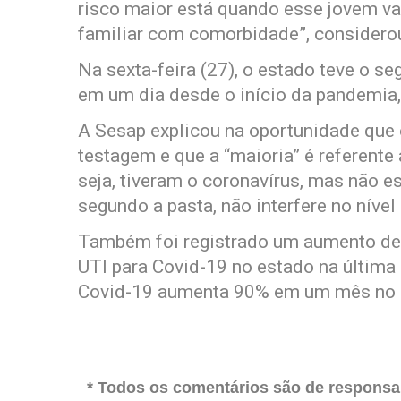
risco maior está quando esse jovem va
familiar com comorbidade”, considerou 
Na sexta-feira (27), o estado teve o s
em um dia desde o início da pandemia
A Sesap explicou na oportunidade que
testagem e que a “maioria” é referente
seja, tiveram o coronavírus, mas não e
segundo a pasta, não interfere no nível
Também foi registrado um aumento de 
UTI para Covid-19 no estado na última
Covid-19 aumenta 90% em um mês no
* Todos os comentários são de responsab