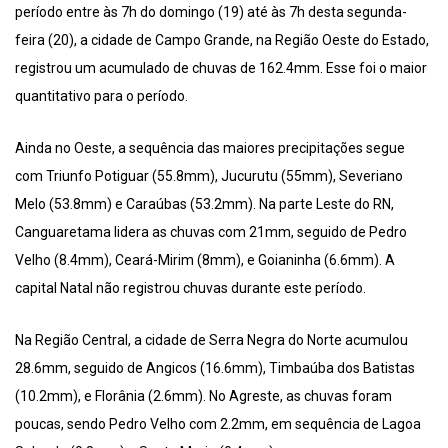
período entre às 7h do domingo (19) até às 7h desta segunda-
feira (20), a cidade de Campo Grande, na Região Oeste do Estado,
registrou um acumulado de chuvas de 162.4mm. Esse foi o maior
quantitativo para o período.
Ainda no Oeste, a sequência das maiores precipitações segue
com Triunfo Potiguar (55.8mm), Jucurutu (55mm), Severiano
Melo (53.8mm) e Caraúbas (53.2mm). Na parte Leste do RN,
Canguaretama lidera as chuvas com 21mm, seguido de Pedro
Velho (8.4mm), Ceará-Mirim (8mm), e Goianinha (6.6mm). A
capital Natal não registrou chuvas durante este período.
Na Região Central, a cidade de Serra Negra do Norte acumulou
28.6mm, seguido de Angicos (16.6mm), Timbaúba dos Batistas
(10.2mm), e Florânia (2.6mm). No Agreste, as chuvas foram
poucas, sendo Pedro Velho com 2.2mm, em sequência de Lagoa