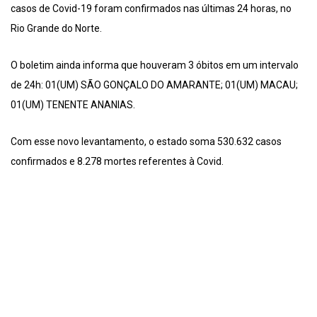
casos de Covid-19 foram confirmados nas últimas 24 horas, no
Rio Grande do Norte.
O boletim ainda informa que houveram 3 óbitos em um intervalo
de 24h: 01(UM) SÃO GONÇALO DO AMARANTE; 01(UM) MACAU;
01(UM) TENENTE ANANIAS.
Com esse novo levantamento, o estado soma 530.632 casos
confirmados e 8.278 mortes referentes à Covid.