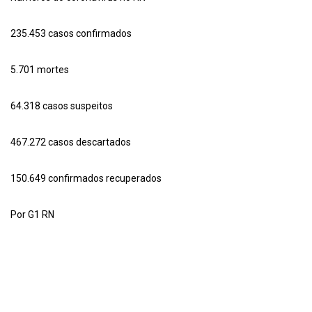
235.453 casos confirmados
5.701 mortes
64.318 casos suspeitos
467.272 casos descartados
150.649 confirmados recuperados
Por G1 RN