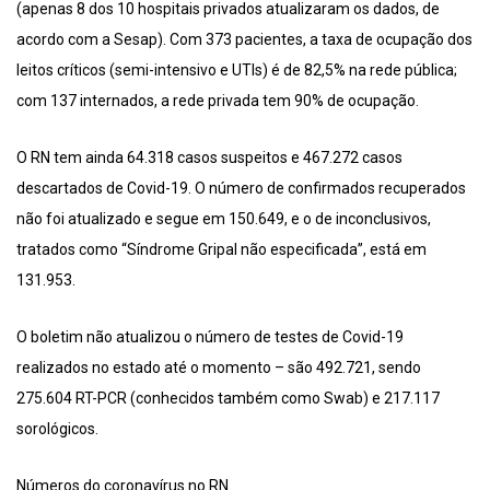
(apenas 8 dos 10 hospitais privados atualizaram os dados, de
acordo com a Sesap). Com 373 pacientes, a taxa de ocupação dos
leitos críticos (semi-intensivo e UTIs) é de 82,5% na rede pública;
com 137 internados, a rede privada tem 90% de ocupação.
O RN tem ainda 64.318 casos suspeitos e 467.272 casos
descartados de Covid-19. O número de confirmados recuperados
não foi atualizado e segue em 150.649, e o de inconclusivos,
tratados como “Síndrome Gripal não especificada”, está em
131.953.
O boletim não atualizou o número de testes de Covid-19
realizados no estado até o momento – são 492.721, sendo
275.604 RT-PCR (conhecidos também como Swab) e 217.117
sorológicos.
Números do coronavírus no RN