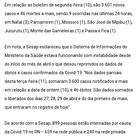
Em relação ao boletim de segunda-feira (10), são 3.601 novos
casos e 46 mortes a mais, sendo 9 ocorridas nas últimas 24 horas,
em Natal (3), Parnamirim (1), Mossoró (1), São José de Mipibu (1),
Jucurutu (1), Monte das Gameleiras (1) e Passa e Fica (1).
Em nota, a Sesap esclareceu que o Sistema de Informações do
Ministério da Saúde estava funcionando com instabilidade desde
do início do mês de abril o que deixou reprimidos os dados de
óbitos e casos confirmados da Covid-19. “Nos dados parciais
desta terça-feira (11), somaram 3.600 casos notificados a mais
em relação a data de ontem (10), e 46 óbitos. São dados somados
e liberados dos dias 27, 28, 29 de abril e do dia primeiro de maio,
que entraram no registro de hoje”.
De acordo com a Sesap, 899 pessoas estão internadas por causa
da Covid-19 no RN – 659 na rede pública e 240 na rede privada