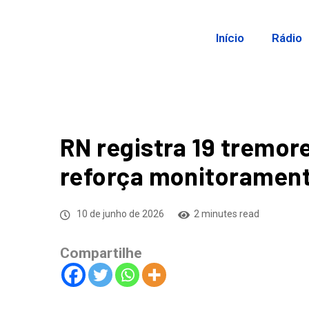
Início
Rádio
RN registra 19 tremor
reforça monitorament
10 de junho de 2026
2 minutes read
Compartilhe