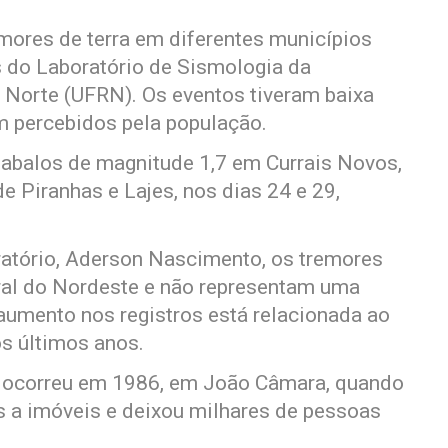
emores de terra em diferentes municípios
 do Laboratório de Sismologia da
 Norte (UFRN). Os eventos tiveram baixa
m percebidos pela população.
o abalos de magnitude 1,7 em Currais Novos,
e Piranhas e Lajes, nos dias 24 e 29,
atório, Aderson Nascimento, os tremores
ral do Nordeste e não representam uma
aumento nos registros está relacionada ao
s últimos anos.
do ocorreu em 1986, em João Câmara, quando
 a imóveis e deixou milhares de pessoas