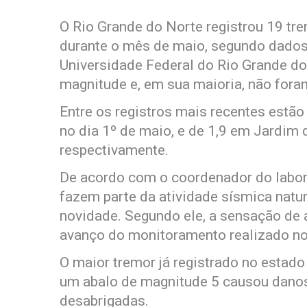
O Rio Grande do Norte registrou 19 tr
durante o mês de maio, segundo dados
Universidade Federal do Rio Grande do
magnitude e, em sua maioria, não fora
Entre os registros mais recentes estã
no dia 1º de maio, e de 1,9 em Jardim d
respectivamente.
De acordo com o coordenador do labor
fazem parte da atividade sísmica natu
novidade. Segundo ele, a sensação de 
avanço do monitoramento realizado no
O maior tremor já registrado no esta
um abalo de magnitude 5 causou danos
desabrigadas.