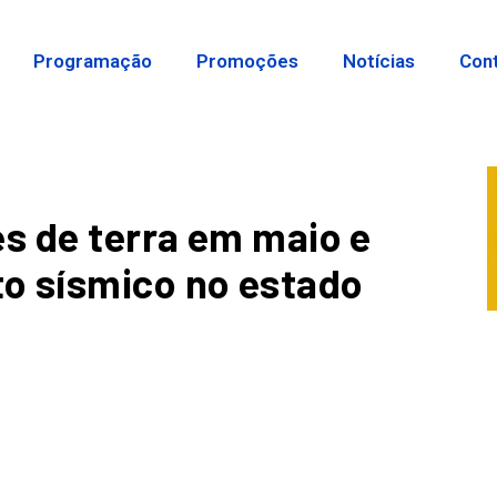
Programação
Promoções
Notícias
Con
es de terra em maio e
o sísmico no estado