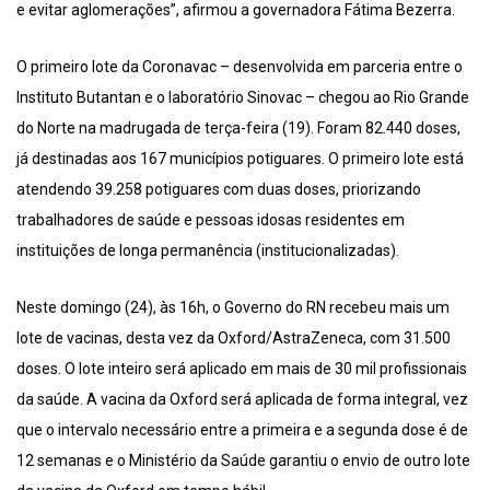
e evitar aglomerações”, afirmou a governadora Fátima Bezerra.
O primeiro lote da Coronavac – desenvolvida em parceria entre o
Instituto Butantan e o laboratório Sinovac – chegou ao Rio Grande
do Norte na madrugada de terça-feira (19). Foram 82.440 doses,
já destinadas aos 167 municípios potiguares. O primeiro lote está
atendendo 39.258 potiguares com duas doses, priorizando
trabalhadores de saúde e pessoas idosas residentes em
instituições de longa permanência (institucionalizadas).
Neste domingo (24), às 16h, o Governo do RN recebeu mais um
lote de vacinas, desta vez da Oxford/AstraZeneca, com 31.500
doses. O lote inteiro será aplicado em mais de 30 mil profissionais
da saúde. A vacina da Oxford será aplicada de forma integral, vez
que o intervalo necessário entre a primeira e a segunda dose é de
12 semanas e o Ministério da Saúde garantiu o envio de outro lote