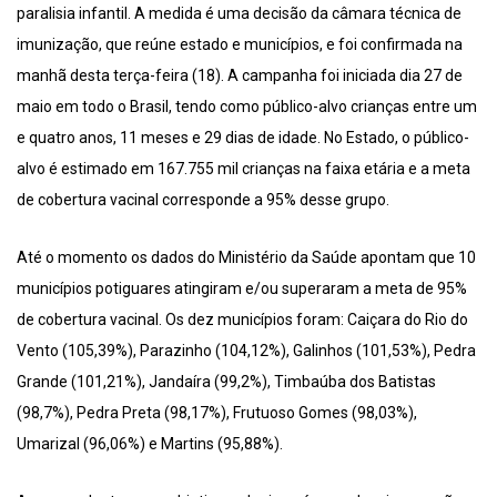
paralisia infantil. A medida é uma decisão da câmara técnica de
imunização, que reúne estado e municípios, e foi confirmada na
manhã desta terça-feira (18). A campanha foi iniciada dia 27 de
maio em todo o Brasil, tendo como público-alvo crianças entre um
e quatro anos, 11 meses e 29 dias de idade. No Estado, o público-
alvo é estimado em 167.755 mil crianças na faixa etária e a meta
de cobertura vacinal corresponde a 95% desse grupo.
Até o momento os dados do Ministério da Saúde apontam que 10
municípios potiguares atingiram e/ou superaram a meta de 95%
de cobertura vacinal. Os dez municípios foram: Caiçara do Rio do
Vento (105,39%), Parazinho (104,12%), Galinhos (101,53%), Pedra
Grande (101,21%), Jandaíra (99,2%), Timbaúba dos Batistas
(98,7%), Pedra Preta (98,17%), Frutuoso Gomes (98,03%),
Umarizal (96,06%) e Martins (95,88%).