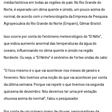
média histórica em todas as regiões do país. No Rio Grande do
Norte, é esperado um clima quente e úmido, um pouco acima do
normal, de acordo com o meteorologista da Empresa de Pesquisa
Agropecuária do Rio Grande do Norte (Emparn), Gilmar Bristot.
Isso ocorre por conta do fenômeno meteorológico do “El Niño”,
que indica aumento anormal das temperaturas da água do
oceano, influenciando no clima quente e úmido na região
Nordeste. Ou seja, o “El Ninho” é sinônimo de fortes ondas de calor.
“O foco mesmo é o que vai acontecer nos meses de janeiro e
fevereiro. Nós tivemos uma noção do que vai acontecer por conta
da última semana. Porque vai repetir o que tivemos na segunda
quinzena de dezembro. Nós devemos ter uma pré-estação
chuvosa acima do normal”, falou o pesquisador.
Por conta de um número maior de chuvas, pesquisadores da