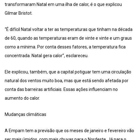
transformaram Natal em uma ilha de calor, é o que explicou
Gilmar Bristot.
“É difícil Natal voltar a ter as temperaturas que tinham na década
de 60, quando as temperaturas eram de vinte e vinte e um graus
como a mínima. Por conta desses fatores, a temperatura fica
concentrada. Natal gera calor”, esclareceu.
Ele explicou, também, que a capital potiguar tem uma circulação
natural dos ventos muito boa, mas que está sendo afetada por
conta das barreiras artificiais. Essas ações influenciam no
aumento do calor.
Mudanças climáticas
A Emparn tem a previsão que os meses de janeiro e fevereiro vão
ser mais úmidos, com mais chuvas para o Nordeste. Já para o