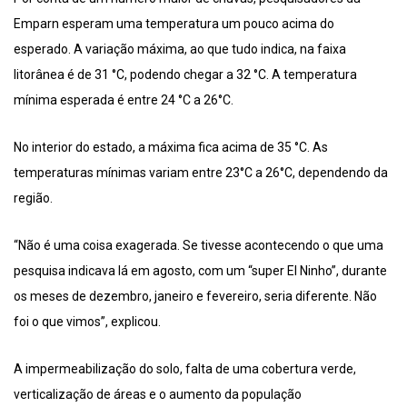
Emparn esperam uma temperatura um pouco acima do
esperado. A variação máxima, ao que tudo indica, na faixa
litorânea é de 31 °C, podendo chegar a 32 °C. A temperatura
mínima esperada é entre 24 °C a 26°C.
No interior do estado, a máxima fica acima de 35 °C. As
temperaturas mínimas variam entre 23°C a 26°C, dependendo da
região.
“Não é uma coisa exagerada. Se tivesse acontecendo o que uma
pesquisa indicava lá em agosto, com um “super El Ninho”, durante
os meses de dezembro, janeiro e fevereiro, seria diferente. Não
foi o que vimos”, explicou.
A impermeabilização do solo, falta de uma cobertura verde,
verticalização de áreas e o aumento da população