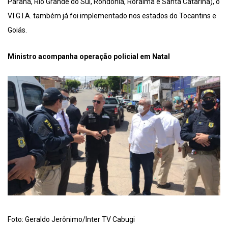
Paraná, Rio Grande do Sul, Rondônia, Roraima e Santa Catarina), o
V.I.G.I.A. também já foi implementado nos estados do Tocantins e
Goiás.
Ministro acompanha operação policial em Natal
Foto: Geraldo Jerônimo/Inter TV Cabugi