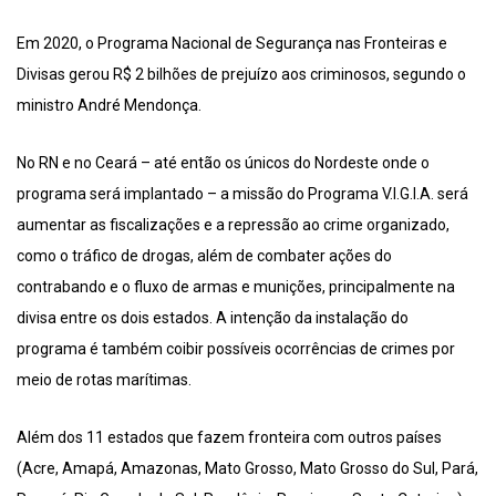
Em 2020, o Programa Nacional de Segurança nas Fronteiras e
Divisas gerou R$ 2 bilhões de prejuízo aos criminosos, segundo o
ministro André Mendonça.
No RN e no Ceará – até então os únicos do Nordeste onde o
programa será implantado – a missão do Programa V.I.G.I.A. será
aumentar as fiscalizações e a repressão ao crime organizado,
como o tráfico de drogas, além de combater ações do
contrabando e o fluxo de armas e munições, principalmente na
divisa entre os dois estados. A intenção da instalação do
programa é também coibir possíveis ocorrências de crimes por
meio de rotas marítimas.
Além dos 11 estados que fazem fronteira com outros países
(Acre, Amapá, Amazonas, Mato Grosso, Mato Grosso do Sul, Pará,