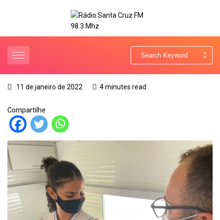
11 de janeiro de 2022
4 minutes read
Compartilhe