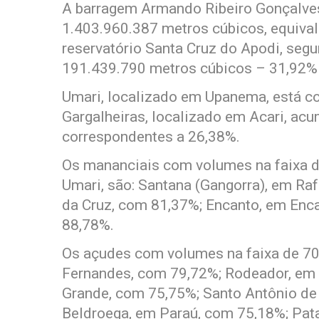
A barragem Armando Ribeiro Gonçalves
1.403.960.387 metros cúbicos, equival
reservatório Santa Cruz do Apodi, seg
191.439.790 metros cúbicos – 31,92% 
Umari, localizado em Upanema, está c
Gargalheiras, localizado em Acari, ac
correspondentes a 26,38%.
Os mananciais com volumes na faixa 
Umari, são: Santana (Gangorra), em Raf
da Cruz, com 81,37%; Encanto, em En
88,78%.
Os açudes com volumes na faixa de 7
Fernandes, com 79,72%; Rodeador, em
Grande, com 75,75%; Santo Antônio de
Beldroega, em Paraú, com 75,18%; Pat