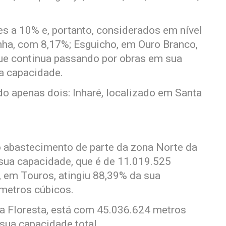
es a 10% e, portanto, considerados em nível
enha, com 8,17%; Esguicho, em Ouro Branco,
ue continua passando por obras em sua
a capacidade.
o apenas dois: Inharé, localizado em Santa
o abastecimento de parte da zona Norte da
sua capacidade, que é de 11.019.525
 em Touros, atingiu 88,39% da sua
 metros cúbicos.
a Floresta, está com 45.036.624 metros
sua capacidade total.