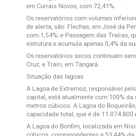
em Currais Novos, com 72,41%.
Os reservatórios com volumes inferior
de alerta, são: Flechas, em José da P
com 1,54%; e Passagem das Traíras, q
estrutura e acumula apenas 0,4% da su
Os reservatórios secos continuam send
Cruz, e Trairi, em Tangará.
Situação das lagoas
A Lagoa de Extremoz, responsável pel
capital, está atualmente com 100% da 
metros cúbicos. A Lagoa do Boqueirão,
capacidade total, que é de 11.074.800
A Lagoa do Bonfim, localizada em Nísi
cúbicos, correspondentes a 53,44% da 