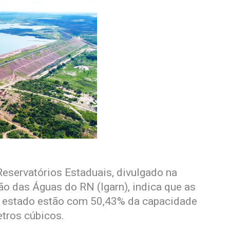
Reservatórios Estaduais, divulgado na
tão das Águas do RN (Igarn), indica que as
 do estado estão com 50,43% da capacidade
etros cúbicos.