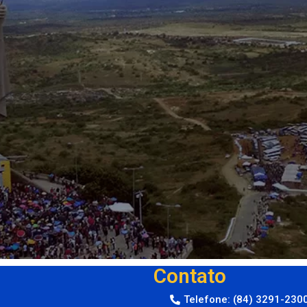
Contato
Telefone: (84) 3291-230