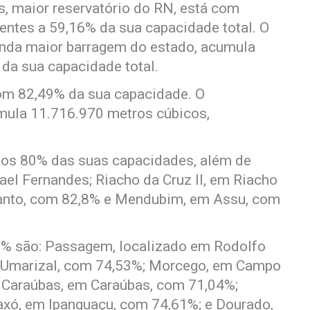
, maior reservatório do RN, está com
entes a 59,16% da sua capacidade total. O
unda maior barragem do estado, acumula
da sua capacidade total.
om 82,49% da sua capacidade. O
umula 11.716.970 metros cúbicos,
dos 80% das suas capacidades, além de
ael Fernandes; Riacho da Cruz II, em Riacho
canto, com 82,8% e Mendubim, em Assu, com
0% são: Passagem, localizado em Rodolfo
 Umarizal, com 74,53%; Morcego, em Campo
 Caraúbas, em Caraúbas, com 71,04%;
axó, em Ipanguaçu, com 74,61%; e Dourado,