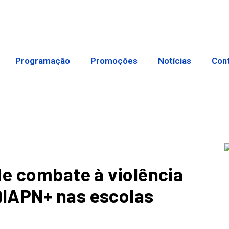
Programação
Promoções
Notícias
Con
de combate à violência
IAPN+ nas escolas