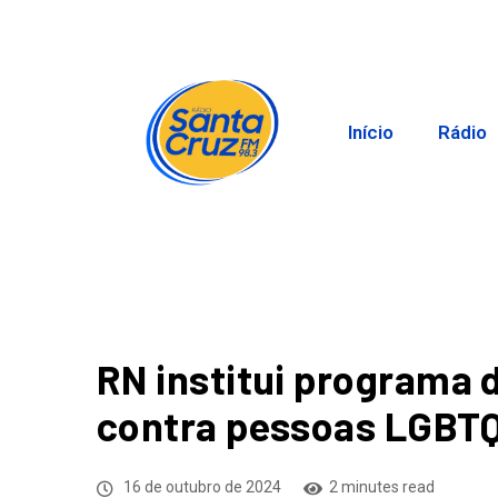
Início
Rádio
RN institui programa 
contra pessoas LGBTQ
16 de outubro de 2024
2 minutes read