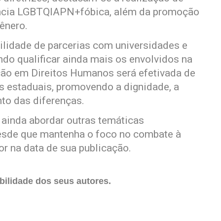
ência LGBTQIAPN+fóbica, além da promoção
gênero.
ilidade de parcerias com universidades e
ndo qualificar ainda mais os envolvidos na
ão em Direitos Humanos será efetivada de
s estaduais, promovendo a dignidade, a
to das diferenças.
ainda abordar outras temáticas
esde que mantenha o foco no combate à
r na data de sua publicação.
ilidade dos seus autores.