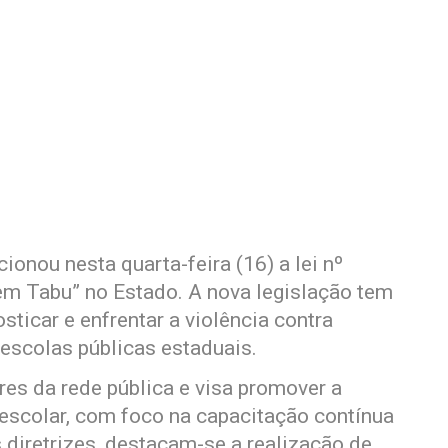
onou nesta quarta-feira (16) a lei nº
em Tabu” no Estado. A nova legislação tem
sticar e enfrentar a violência contra
scolas públicas estaduais.
es da rede pública e visa promover a
escolar, com foco na capacitação contínua
s diretrizes, destacam-se a realização de