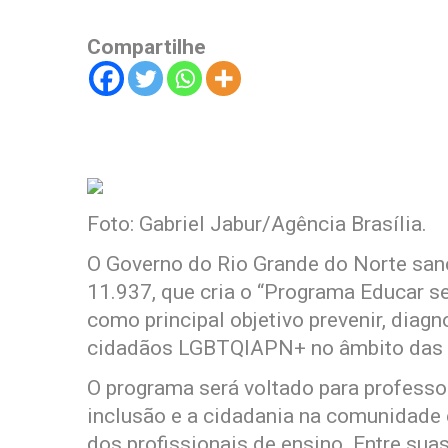
Compartilhe
Foto: Gabriel Jabur/Agência Brasília.
O Governo do Rio Grande do Norte sanci
11.937, que cria o “Programa Educar s
como principal objetivo prevenir, diagno
cidadãos LGBTQIAPN+ no âmbito das e
O programa será voltado para professor
inclusão e a cidadania na comunidade 
dos profissionais de ensino. Entre sua