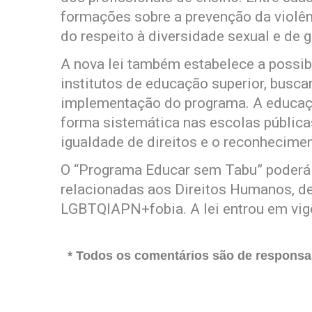
formações sobre a prevenção da viol
do respeito à diversidade sexual e de 
A nova lei também estabelece a possib
institutos de educação superior, busca
implementação do programa. A educaç
forma sistemática nas escolas pública
igualdade de direitos e o reconhecimen
O “Programa Educar sem Tabu” poderá 
relacionadas aos Direitos Humanos, d
LGBTQIAPN+fobia. A lei entrou em vigo
* Todos os comentários são de responsab