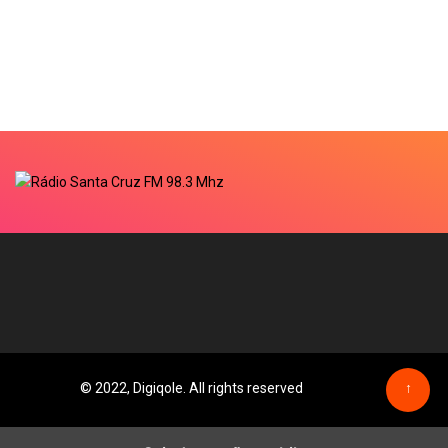
© 2022, Digiqole. All rights reserved
↑