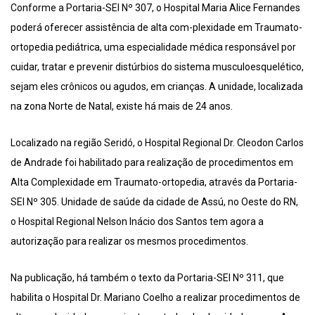
Conforme a Portaria-SEI Nº 307, o Hospital Maria Alice Fernandes
poderá oferecer assistência de alta com-plexidade em Traumato-
ortopedia pediátrica, uma especialidade médica responsável por
cuidar, tratar e prevenir distúrbios do sistema musculoesquelético,
sejam eles crônicos ou agudos, em crianças. A unidade, localizada
na zona Norte de Natal, existe há mais de 24 anos.
Localizado na região Seridó, o Hospital Regional Dr. Cleodon Carlos
de Andrade foi habilitado para realização de procedimentos em
Alta Complexidade em Traumato-ortopedia, através da Portaria-
SEI Nº 305. Unidade de saúde da cidade de Assú, no Oeste do RN,
o Hospital Regional Nelson Inácio dos Santos tem agora a
autorização para realizar os mesmos procedimentos.
Na publicação, há também o texto da Portaria-SEI Nº 311, que
habilita o Hospital Dr. Mariano Coelho a realizar procedimentos de