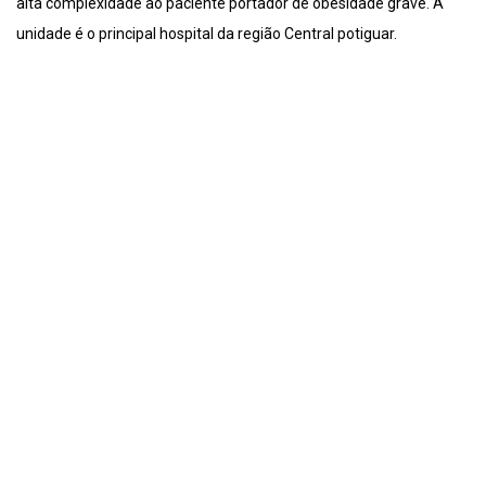
alta complexidade ao paciente portador de obesidade grave. A
unidade é o principal hospital da região Central potiguar.