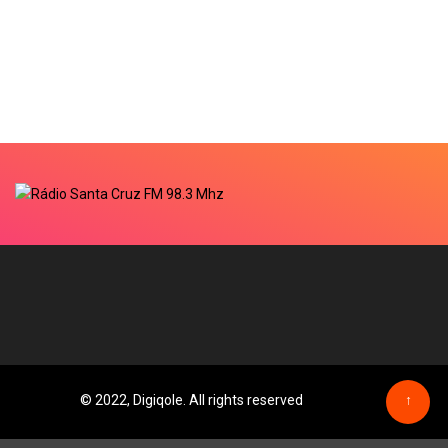
© 2022, Digiqole. All rights reserved
↑