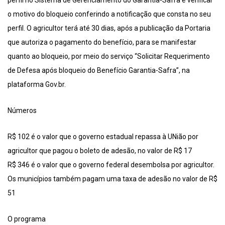
perfil no Sistema de Gerenciamento do Garantia-Safra e verificar
o motivo do bloqueio conferindo a notificação que consta no seu
perfil. O agricultor terá até 30 dias, após a publicação da Portaria
que autoriza o pagamento do benefício, para se manifestar
quanto ao bloqueio, por meio do serviço “Solicitar Requerimento
de Defesa após bloqueio do Benefício Garantia-Safra”, na
plataforma Gov.br.
Números
R$ 102 é o valor que o governo estadual repassa à UNião por
agricultor que pagou o boleto de adesão, no valor de R$ 17
R$ 346 é o valor que o governo federal desembolsa por agricultor.
Os municípios também pagam uma taxa de adesão no valor de R$
51
O programa