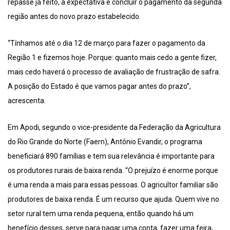
repasse já feito, a expectativa é concluir o pagamento da segunda
região antes do novo prazo estabelecido.
“Tínhamos até o dia 12 de março para fazer o pagamento da
Região 1 e fizemos hoje. Porque: quanto mais cedo a gente fizer,
mais cedo haverá o processo de avaliação de frustração de safra.
A posição do Estado é que vamos pagar antes do prazo”,
acrescenta.
Em Apodi, segundo o vice-presidente da Federação da Agricultura
do Rio Grande do Norte (Faern), Antônio Evandir, o programa
beneficiará 890 famílias e tem sua relevância é importante para
os produtores rurais de baixa renda. “O prejuízo é enorme porque
é uma renda a mais para essas pessoas. O agricultor familiar são
produtores de baixa renda. É um recurso que ajuda. Quem vive no
setor rural tem uma renda pequena, então quando há um
benefício desses, serve para pagar uma conta, fazer uma feira,