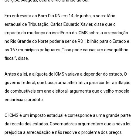
Sergipe, Alagoas, Ceará e Rio Grande do Sul.
Em entrevista ao Bom Dia RN em 14 de junho, o secretário
estadual de Tributação, Carlos Eduardo Xavier, disse que o
impacto da mudança da incidência do ICMS sobre a arrecadação
no Rio Grande do Norte poderia ser de R$ 1 bilhão para o Estado e
os 167 municípios potiguares. “Isso pode causar um desequilíbrio
fiscal”, disse.
Antes da lei, a alíquota do ICMS variava a depender do estado. O
governo federal, que busca uma alternativa para conter a inflação
de combustíveis em ano eleitoral, argumenta que o velho modelo
encarecia o produto.
O ICMS é um imposto estadual e corresponde a uma grande parte
da receita dos estados. Governadores argumentam que a nova lei
prejudica a arrecadação e não resolve o problema dos preços,