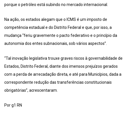
porque o petróleo está subindo no mercado internacional.
Na ação, os estados alegam que o ICMS é um imposto de
competência estadual e do Distrito Federal e que, por isso, a
mudança “feriu gravemente o pacto federativo e o princípio da
autonomia dos entes subnacionais, sob vários aspectos”.
“Tal inovação legislativa trouxe graves riscos à governabilidade de
Estados, Distrito Federal, diante dos imensos prejuízos gerados
com a perda de arrecadação direta, e até para Municípios, dada a
correspondente redução das transferências constitucionais
obrigatórias”, acrescentaram.
Por g1 RN