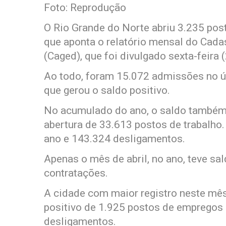
Foto: Reprodução
O Rio Grande do Norte abriu 3.235 pos
que aponta o relatório mensal do Cad
(Caged), que foi divulgado sexta-feira
Ao todo, foram 15.072 admissões no ú
que gerou o saldo positivo.
No acumulado do ano, o saldo também 
abertura de 33.613 postos de trabalho
ano e 143.324 desligamentos.
Apenas o mês de abril, no ano, teve s
contratações.
A cidade com maior registro neste mês
positivo de 1.925 postos de empregos
desligamentos.