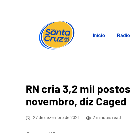
Início
Rádio
RN cria 3,2 mil postos
novembro, diz Caged
27 de dezembro de 2021
2 minutes read