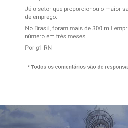
Já o setor que proporcionou o maior sa
de emprego.
No Brasil, foram mais de 300 mil emp
número em três meses.
Por g1 RN
* Todos os comentários são de responsab