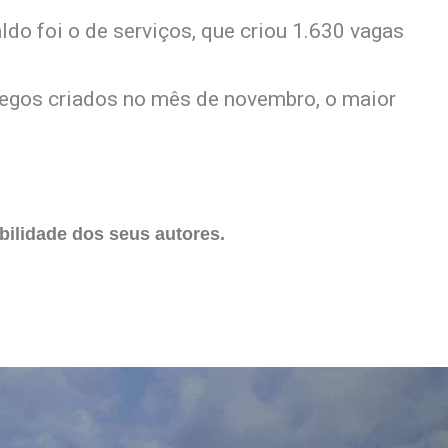
ldo foi o de serviços, que criou 1.630 vagas
regos criados no mês de novembro, o maior
ilidade dos seus autores.