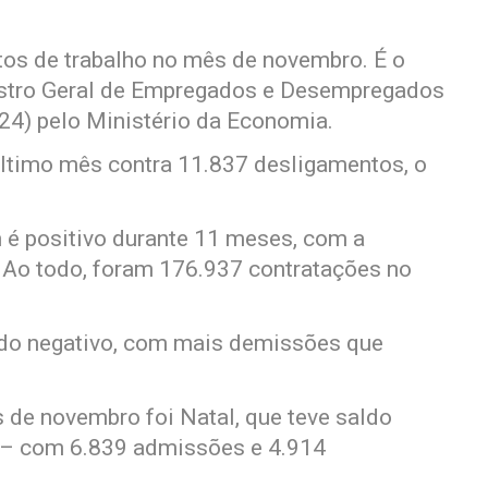
tos de trabalho no mês de novembro. É o
astro Geral de Empregados e Desempregados
 (24) pelo Ministério da Economia.
ltimo mês contra 11.837 desligamentos, o
é positivo durante 11 meses, com a
. Ao todo, foram 176.937 contratações no
aldo negativo, com mais demissões que
 de novembro foi Natal, que teve saldo
 – com 6.839 admissões e 4.914