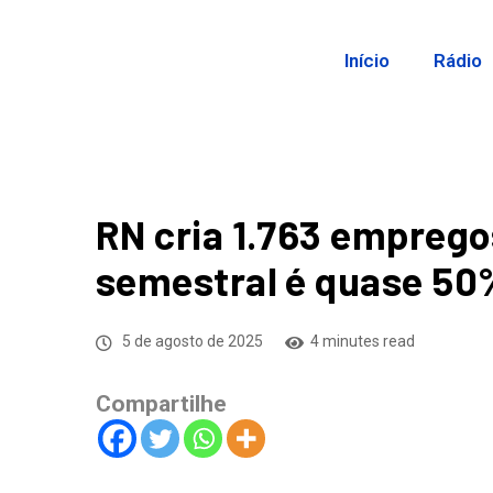
Início
Rádio
RN cria 1.763 emprego
semestral é quase 5
5 de agosto de 2025
4 minutes read
Compartilhe