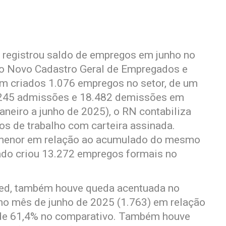
s registrou saldo de empregos em junho no
do Novo Cadastro Geral de Empregados e
m criados 1.076 empregos no setor, de um
0.245 admissões e 18.482 demissões em
neiro a junho de 2025), o RN contabiliza
os de trabalho com carteira assinada.
% menor em relação ao acumulado do mesmo
ado criou 13.272 empregos formais no
ed, também houve queda acentuada no
no mês de junho de 2025 (1.763) em relação
 de 61,4% no comparativo. Também houve