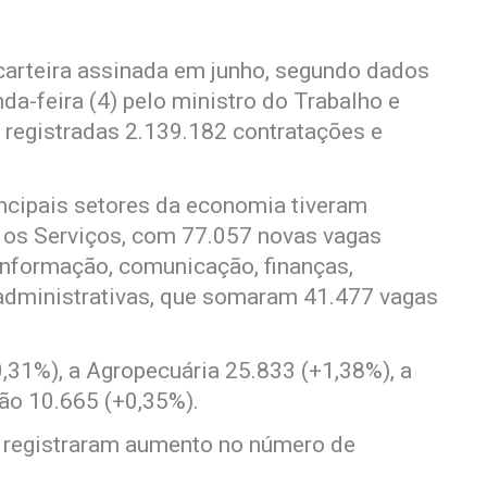
carteira assinada em junho, segundo dados
a-feira (4) pelo ministro do Trabalho e
 registradas 2.139.182 contratações e
incipais setores da economia tiveram
a os Serviços, com 77.057 novas vagas
informação, comunicação, finanças,
e administrativas, que somaram 41.477 vagas
31%), a Agropecuária 25.833 (+1,38%), a
ção 10.665 (+0,35%).
s registraram aumento no número de