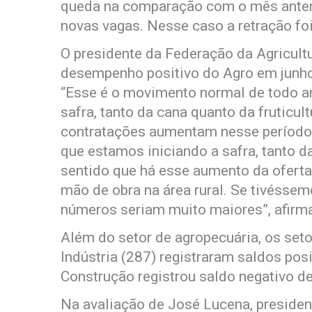
queda na comparação com o mês anteri
novas vagas. Nesse caso a retração fo
O presidente da Federação da Agricultu
desempenho positivo do Agro em junho 
“Esse é o movimento normal de todo ano
safra, tanto da cana quanto da fruticul
contratações aumentam nesse período. 
que estamos iniciando a safra, tanto da
sentido que há esse aumento da oferta 
mão de obra na área rural. Se tivéssem
números seriam muito maiores”, afirma 
Além do setor de agropecuária, os seto
Indústria (287) registraram saldos pos
Construção registrou saldo negativo d
Na avaliação de José Lucena, presiden