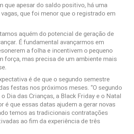
 que apesar do saldo positivo, há uma
 vagas, que foi menor que o registrado em
estamos aquém do potencial de geração de
cançar. É fundamental avançarmos em
esonerem a folha e incentivem o pequeno
m força, mas precisa de um ambiente mais
se.
xpectativa é de que o segundo semestre
 das festas nos próximos meses. “O segundo
 Dia das Crianças, a Black Friday e o Natal
or é que essas datas ajudem a gerar novas
do temos as tradicionais contratações
ivadas ao fim da experiência de três