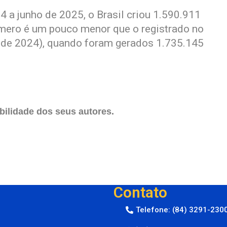
 a junho de 2025, o Brasil criou 1.590.911
mero é um pouco menor que o registrado no
ho de 2024), quando foram gerados 1.735.145
ilidade dos seus autores.
Contato
Telefone: (84) 3291-230