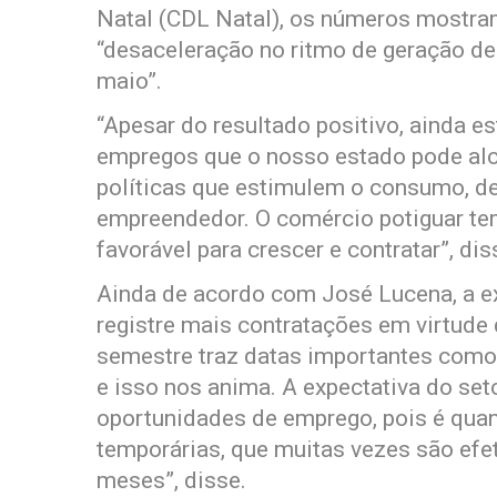
Natal (CDL Natal), os números mostram
“desaceleração no ritmo de geração de
maio”.
“Apesar do resultado positivo, ainda 
empregos que o nosso estado pode al
políticas que estimulem o consumo, d
empreendedor. O comércio potiguar te
favorável para crescer e contratar”, dis
Ainda de acordo com José Lucena, a e
registre mais contratações em virtude
semestre traz datas importantes como o
e isso nos anima. A expectativa do set
oportunidades de emprego, pois é quan
temporárias, que muitas vezes são efet
meses”, disse.