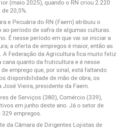
or (maio 2025), quando o RN criou 2.220
i de 20,5%.
ra e Pecuária do RN (Faern) atribuiu o
ao período de safra de algumas culturas.
. É nesse período em que vai se iniciar a
tura; a oferta de empregos é maior, então as
A Federação da Agricultura fica muito feliz
 cana quanto da fruticultura e é nesse
de emprego que, por sinal, está faltando
os disponibilidade de mão de obra, os
José Vieira, presidente da Faern.
res de Serviços (380), Comércio (339),
itivos em junho deste ano. Já o setor de
e 329 empregos.
te da Câmara de Dirigentes Lojistas de