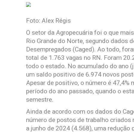
Foto: Alex Régis
O setor da Agropecuária foi o que mai
Rio Grande do Norte, segundo dados 
Desempregados (Caged). Ao todo, fora
total de 1.763 vagas no RN. Foram 2
todo o estado. No acumulado do ano (ja
um saldo positivo de 6.974 novos post
Apesar de positivo, o número é 47,4
período do ano passado, quando o est
semestre.
Ainda de acordo com os dados do Cag
número de postos de trabalho criados 
a junho de 2024 (4.568), uma redução