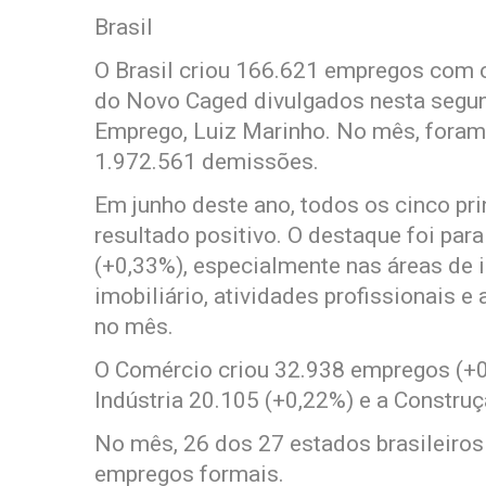
Brasil
O Brasil criou 166.621 empregos com 
do Novo Caged divulgados nesta segund
Emprego, Luiz Marinho. No mês, foram
1.972.561 demissões.
Em junho deste ano, todos os cinco pr
resultado positivo. O destaque foi par
(+0,33%), especialmente nas áreas de 
imobiliário, atividades profissionais 
no mês.
O Comércio criou 32.938 empregos (+0,
Indústria 20.105 (+0,22%) e a Constru
No mês, 26 dos 27 estados brasileiro
empregos formais.