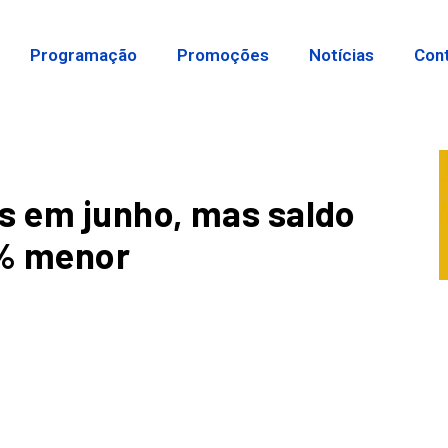
Programação
Promoções
Notícias
Con
s em junho, mas saldo
0% menor