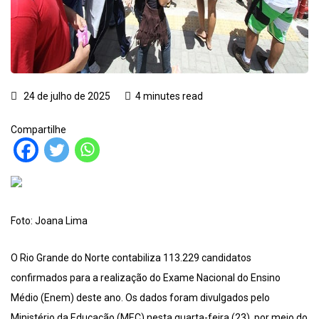
24 de julho de 2025
4 minutes read
Compartilhe
Foto: Joana Lima
O Rio Grande do Norte contabiliza 113.229 candidatos
confirmados para a realização do Exame Nacional do Ensino
Médio (Enem) deste ano. Os dados foram divulgados pelo
Ministério da Educação (MEC) nesta quarta-feira (23), por meio do