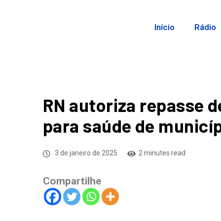
Início
Rádio
RN autoriza repasse 
para saúde de municíp
3 de janeiro de 2025
2 minutes read
Compartilhe