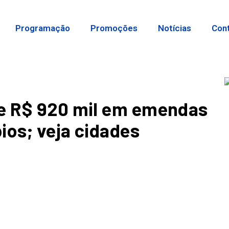
Programação
Promoções
Notícias
Con
de R$ 920 mil em emendas
ios; veja cidades