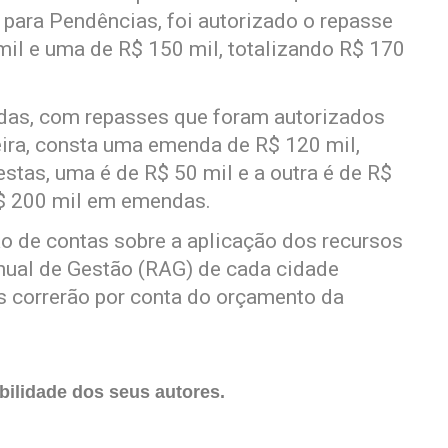
 para Pendências, foi autorizado o repasse
il e uma de R$ 150 mil, totalizando R$ 170
ndas, com repasses que foram autorizados
eira, consta uma emenda de R$ 120 mil,
tas, uma é de R$ 50 mil e a outra é de R$
 R$ 200 mil em emendas.
ão de contas sobre a aplicação dos recursos
Anual de Gestão (RAG) de cada cidade
s correrão por conta do orçamento da
ilidade dos seus autores.