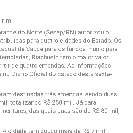
irim
Grande do Norte (Sesap/RN) autorizou o
ribuídas para quatro cidades do Estado. Os
tadual de Saúde para os fundos municipais
ntempladas, Riachuelo tem o maior valor
artir de quatro emendas. As informações
 no Diário Oficial do Estado desta sexta-
foram destinadas três emendas, sendo duas
il, totalizando R$ 250 mil. Já para
mentares, das quais duas são de R$ 80 mil,
. A cidade tem pouco mais de R$ 7 mil