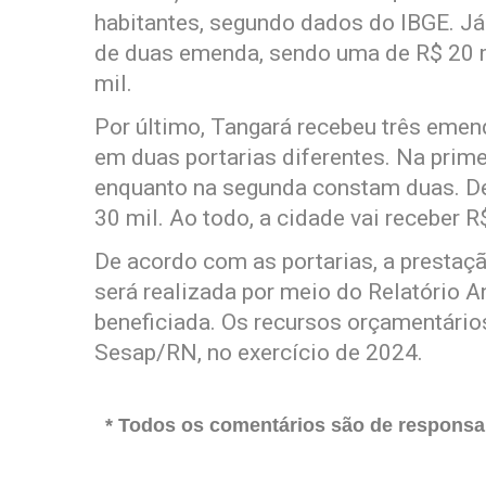
habitantes, segundo dados do IBGE. Já
de duas emenda, sendo uma de R$ 20 m
mil.
Por último, Tangará recebeu três eme
em duas portarias diferentes. Na prim
enquanto na segunda constam duas. Des
30 mil. Ao todo, a cidade vai receber
De acordo com as portarias, a prestaç
será realizada por meio do Relatório 
beneficiada. Os recursos orçamentário
Sesap/RN, no exercício de 2024.
* Todos os comentários são de responsab