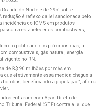
94/2022.
io Grande do Norte é de 29% sobre
 redução é reflexo da lei sancionada pelo
u a incidência do ICMS em produtos
 passou a estabelecer os combustíveis,
 decreto publicado nos próximos dias, a
om combustíveis, gás natural, energia
al vigente no RN.
sa de R$ 90 milhões por mês em
a que efetivamente essa medida chegue a
s bombas, beneficiando a população”, afirma
vier.
stados entraram com Ação Direta de
o Tribunal Federal (STF) contra a lei que