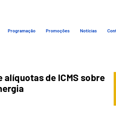
Programação
Promoções
Notícias
Con
 alíquotas de ICMS sobre
nergia