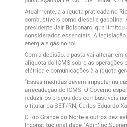
publicação da Lei Complementar Nº 1
Atualmente, a alíquota praticada no R
combustíveis como diesel e gasolina. A
presidente Jair Bolsonaro, que limito
considerados essenciais. A legislação
energia e gás no rol.
Com a decisão, a pasta vai alterar, em
alíquota do ICMS sobre as operações c
elétrica e comunicações à alíquota ger
“Essas medidas devem impactar na ca
arrecadação do ICMS. O Governo esper
reduzir os preços dos combustíveis na
o titular da SET/RN, Carlos Eduardo Xa
O Rio Grande do Norte e outros dez e
Inconstitucionalidade (Adin) no Suprem