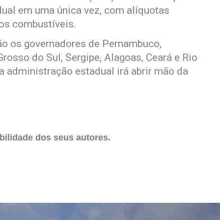
dual em uma única vez, com alíquotas
dos combustíveis.
ão os governadores de Pernambuco,
Grosso do Sul, Sergipe, Alagoas, Ceará e Rio
a administração estadual irá abrir mão da
ilidade dos seus autores.