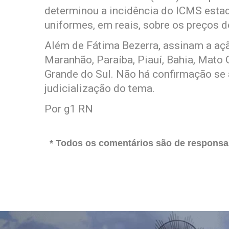
determinou a incidência do ICMS esta
uniformes, em reais, sobre os preços 
Além de Fátima Bezerra, assinam a aç
Maranhão, Paraíba, Piauí, Bahia, Mato 
Grande do Sul. Não há confirmação se 
judicialização do tema.
Por g1 RN
* Todos os comentários são de responsab