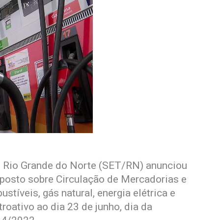
do Rio Grande do Norte (SET/RN) anunciou
mposto sobre Circulação de Mercadorias e
tíveis, gás natural, energia elétrica e
roativo ao dia 23 de junho, dia da