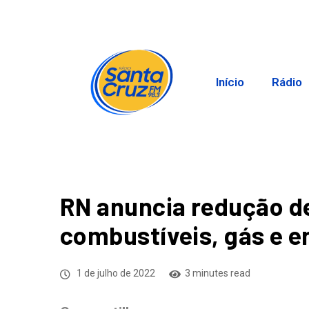
Início
Rádio
RN anuncia redução de
combustíveis, gás e e
1 de julho de 2022
3 minutes read