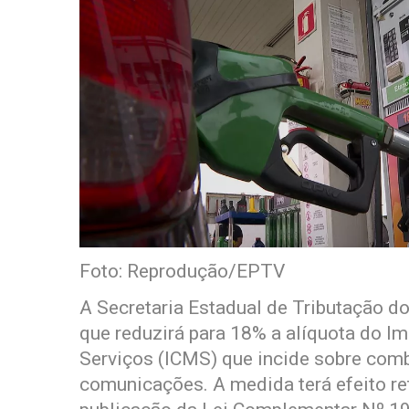
Foto: Reprodução/EPTV
A Secretaria Estadual de Tributação 
que reduzirá para 18% a alíquota do I
Serviços (ICMS) que incide sobre combus
comunicações. A medida terá efeito ret