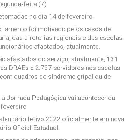
egunda-feira (7).
etomadas no dia 14 de fevereiro.
adiamento foi motivado pelos casos de
ia, das diretorias regionais e das escolas.
uncionários afastados, atualmente.
o afastados do serviço, atualmente, 131
nas DRAEs e 2.737 servidores nas escolas
, com quadros de síndrome gripal ou de
 a Jornada Pedagógica vai acontecer da
fevereiro.
alendário letivo 2022 oficialmente em nova
ário Oficial Estadual.