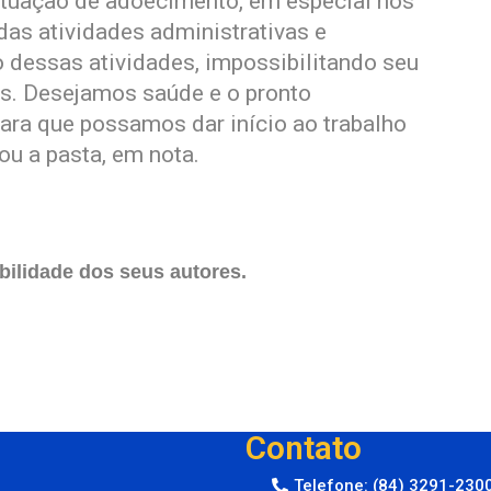
ituação de adoecimento, em especial nos
das atividades administrativas e
dessas atividades, impossibilitando seu
as. Desejamos saúde e o pronto
para que possamos dar início ao trabalho
ou a pasta, em nota.
ilidade dos seus autores.
Contato
Telefone: (84) 3291-230