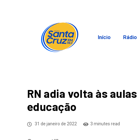
Início
Rádio
RN adia volta às aulas
educação
31 de janeiro de 2022
3 minutes read