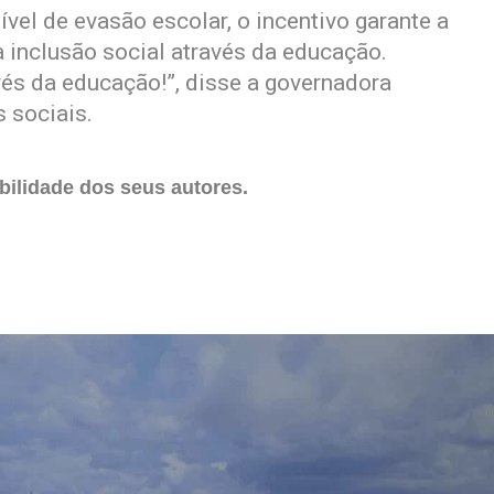
vel de evasão escolar, o incentivo garante a
inclusão social através da educação.
s da educação!”, disse a governadora
 sociais.
ilidade dos seus autores.