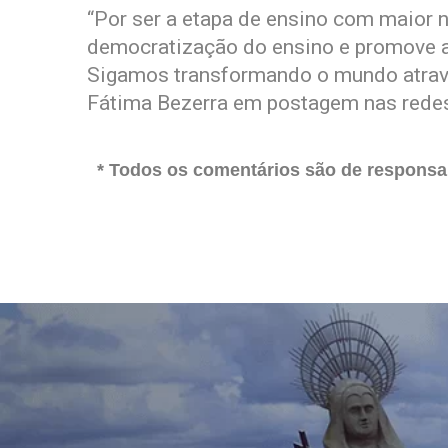
“Por ser a etapa de ensino com maior ní
democratização do ensino e promove a 
Sigamos transformando o mundo atravé
Fátima Bezerra em postagem nas redes
* Todos os comentários são de responsab