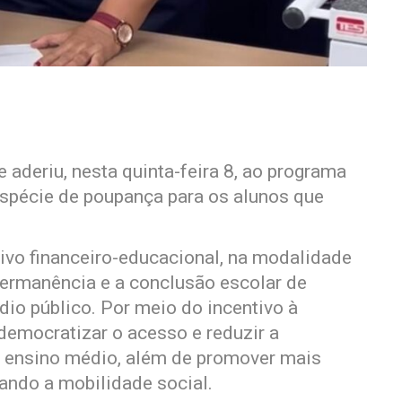
 aderiu, nesta quinta-feira 8, ao programa
spécie de poupança para os alunos que
ivo financeiro-educacional, na modalidade
permanência e a conclusão escolar de
io público. Por meio do incentivo à
democratizar o acesso e reduzir a
o ensino médio, além de promover mais
ando a mobilidade social.