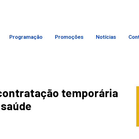
Programação
Promoções
Notícias
Con
 contratação temporária
a saúde