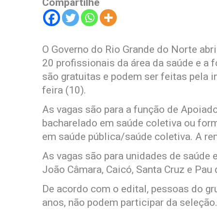
Compartilhe
O Governo do Rio Grande do Norte abri
20 profissionais da área da saúde e a 
são gratuitas e podem ser feitas pela in
feira (10).
As vagas são para a função de Apoiador
bacharelado em saúde coletiva ou for
em saúde pública/saúde coletiva. A re
As vagas são para unidades de saúde 
João Câmara, Caicó, Santa Cruz e Pau 
De acordo com o edital, pessoas do gr
anos, não podem participar da seleção