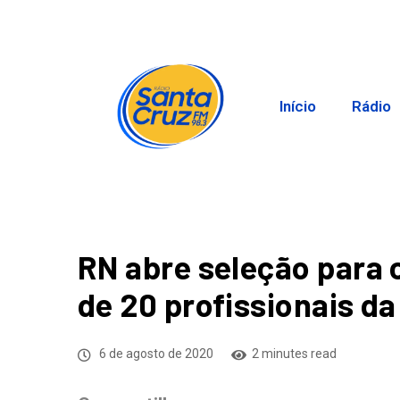
Início
Rádio
RN abre seleção para
de 20 profissionais d
6 de agosto de 2020
2 minutes read