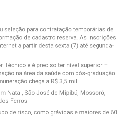
u seleção para contratação temporárias de
formação de cadastro reserva. As inscrições
ternet a partir desta sexta (7) até segunda-
 Técnico e é preciso ter nível superior –
mação na área da saúde com pós-graduação
muneração chega a R$ 3,5 mil.
em Natal, São José de Mipibú, Mossoró,
dos Ferros.
upo de risco, como grávidas e maiores de 60
.