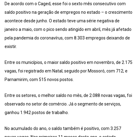
De acordo com o Caged, esse foi o sexto mês consecutivo com
saldo positivo na geração de empregos no estado – o crescimento
acontece desde junho. O estado teve uma série negativa de
janeiro a maio, com o pico sendo atingido em abril, mês já afetado
pela pandemia do coronavírus, com 8.303 empregos deixando de
existir.
Entre os municípios, o maior saldo positivo em novembro, de 2.175
vagas, foi registrado em Natal; seguido por Mossoró, com 712; e
Parnamirim, com 515 novos postos.
Entre os setores, o melhor saldo no mês, de 2.088 novas vagas, foi
observado no setor de comércio. Já o segmento de serviços,
ganhou 1.942 postos de trabalho.
No acumulado do ano, o saldo também é positivo, com 3.257
novas vagas. Nos primeiros 11 meses deste ano, o estado