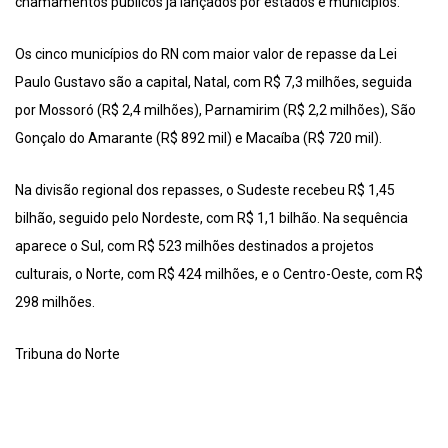
chamamentos públicos já lançados por estados e municípios.
Os cinco municípios do RN com maior valor de repasse da Lei
Paulo Gustavo são a capital, Natal, com R$ 7,3 milhões, seguida
por Mossoró (R$ 2,4 milhões), Parnamirim (R$ 2,2 milhões), São
Gonçalo do Amarante (R$ 892 mil) e Macaíba (R$ 720 mil).
Na divisão regional dos repasses, o Sudeste recebeu R$ 1,45
bilhão, seguido pelo Nordeste, com R$ 1,1 bilhão. Na sequência
aparece o Sul, com R$ 523 milhões destinados a projetos
culturais, o Norte, com R$ 424 milhões, e o Centro-Oeste, com R$
298 milhões.
Tribuna do Norte