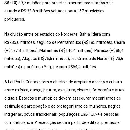
São R$ 39,7 milhões para projetos a serem executados pelo
estado e R$ 33,8 milhões voltados para 167 municípios
potiguares.
Na divisão entre os estados do Nordeste, Bahia lidera com
R$285,6 milhões, seguido de Pernambuco (R$185 milhões), Ceará
(R$177,8 milhões), Maranhão (R$146,4 milhões), Paraíba (R$88,4
milhões), Alagoas (R$75,6 milhões), Rio Grande do Norte (R$ 73,6
milhões) e por último Sergipe com R$54,4 milhões.
A Lei Paulo Gustavo tem o objetivo de ampliar o acesso à cultura,
entre música, dança, pintura, escultura, cinema, fotografia e artes
digitais. Estados e municípios devem assegurar mecanismos de
estímulo à participação e ao protagonismo de mulheres, negros,
indígenas, povos tradicionais, populações LGBTQIA+ e pessoas
com deficiência. A execução se dá a partir de editais, prêmios e