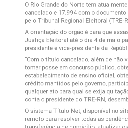
O Rio Grande do Norte tem atualmente 
cancelado e 17.994 com o documento 
pelo Tribunal Regional Eleitoral (TRE-R
A orientação do órgão é para que essas
Justiça Eleitoral até o dia 4 de maio 
presidente e vice-presidente da Repúb
“Com o título cancelado, além de não 
tomar posse em concurso público, obte
estabelecimento de ensino oficial, ob
crédito mantidos pelo governo, particip
qualquer ato para qual se exija quitaçã
conta o presidente do TRE-RN, desemb
O sistema Título Net, disponível no si
remoto para resolver todas as pendências
transferência de domicílio, atualizar o