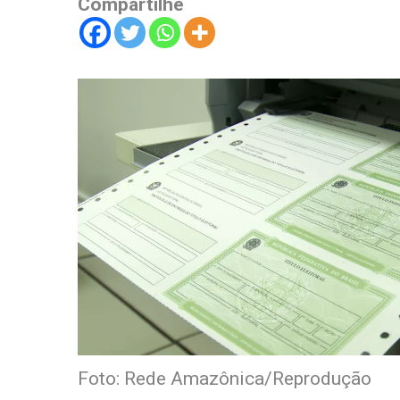
Compartilhe
Foto: Rede Amazônica/Reprodução