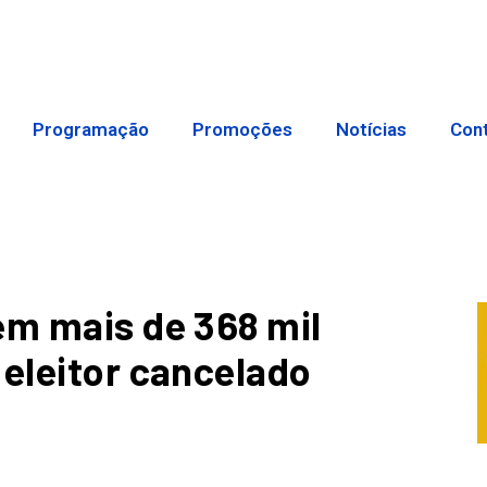
Programação
Promoções
Notícias
Con
em mais de 368 mil
 eleitor cancelado