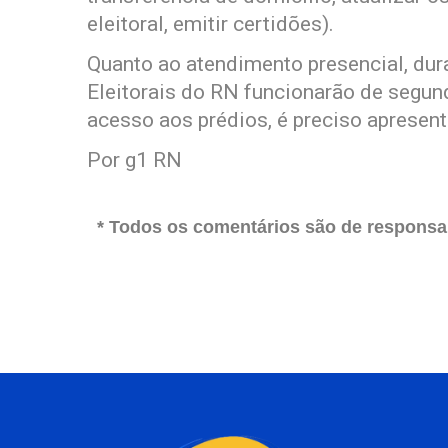
eleitoral, emitir certidões).
Quanto ao atendimento presencial, dura
Eleitorais do RN funcionarão de segund
acesso aos prédios, é preciso apresen
Por g1 RN
* Todos os comentários são de responsab