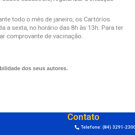
nte todo o mês de janeiro, os Cartórios
a a sexta, no horário das 8h às 13h. Para ter
tar comprovante de vacinação.
ilidade dos seus autores.
Contato
Telefone: (84) 3291-230