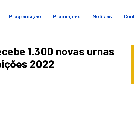
Programação
Promoções
Notícias
Con
ecebe 1.300 novas urnas
leições 2022