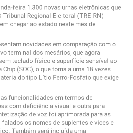
nda-feira 1.300 novas urnas eletrônicas que
 Tribunal Regional Eleitoral (TRE-RN)
vem chegar ao estado neste mês de
resentam novidades em comparação com o
ovo terminal dos mesários, que agora
sem teclado físico e superfície sensível ao
 Chip (SOC), o que torna a urna 18 vezes
teria do tipo Lítio Ferro-Fosfato que exige
as funcionalidades em termos de
as com deficiência visual e outra para
ntetização de voz foi aprimorada para as
 falados os nomes de suplentes e vices e
tico. Também será incluída uma