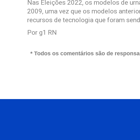
Nas Eleições 2022, os modelos de urna
2009, uma vez que os modelos anterio
recursos de tecnologia que foram sen
Por g1 RN
* Todos os comentários são de responsab