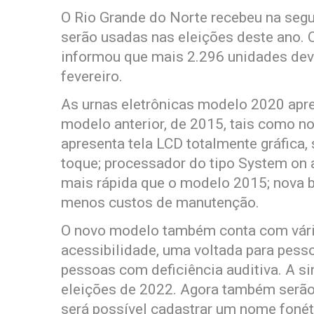
O Rio Grande do Norte recebeu na segu
serão usadas nas eleições deste ano. O
informou que mais 2.296 unidades de
fevereiro.
As urnas eletrônicas modelo 2020 ap
modelo anterior, de 2015, tais como n
apresenta tela LCD totalmente gráfica, 
toque; processador do tipo System on a
mais rápida que o modelo 2015; nova ba
menos custos de manutenção.
O novo modelo também conta com vári
acessibilidade, uma voltada para pesso
pessoas com deficiência auditiva. A si
eleições de 2022. Agora também serão
será possível cadastrar um nome foné