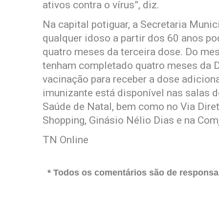
ativos contra o vírus”, diz.
Na capital potiguar, a Secretaria Mun
qualquer idoso a partir dos 60 anos p
quatro meses da terceira dose. Do m
tenham completado quatro meses da D
vacinação para receber a dose adicional
imunizante está disponível nas salas 
Saúde de Natal, bem como no Via Dire
Shopping, Ginásio Nélio Dias e na Comj
TN Online
* Todos os comentários são de responsab