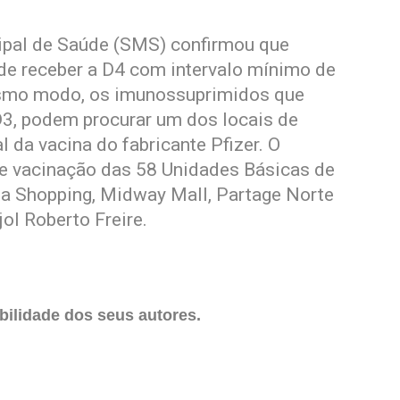
icipal de Saúde (SMS) confirmou que
ode receber a D4 com intervalo mínimo de
esmo modo, os imunossuprimidos que
3, podem procurar um dos locais de
 da vacina do fabricante Pfizer. O
de vacinação das 58 Unidades Básicas de
ta Shopping, Midway Mall, Partage Norte
ol Roberto Freire.
ilidade dos seus autores.