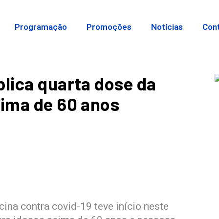
Programação
Promoções
Notícias
Con
plica quarta dose da
cima de 60 anos
ina contra covid-19 teve início neste