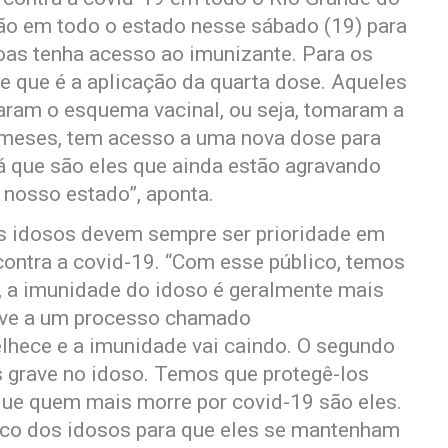
ão em todo o estado nesse sábado (19) para
oas tenha acesso ao imunizante. Para os
e que é a aplicação da quarta dose. Aqueles
aram o esquema vacinal, ou seja, tomaram a
o meses, tem acesso a uma nova dose para
já que são eles que ainda estão agravando
 nosso estado”, aponta.
os idosos devem sempre ser prioridade em
contra a covid-19. “Com esse público, temos
, a imunidade do idoso é geralmente mais
deve a um processo chamado
lhece e a imunidade vai caindo. O segundo
s grave no idoso. Temos que protegê-los
que quem mais morre por covid-19 são eles.
ico dos idosos para que eles se mantenham