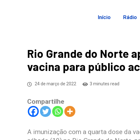
Início
Rádio
Rio Grande do Norte a
vacina para público a
24 de março de 2022
3 minutes read
Compartilhe
A imunização com a quarta dose da vac