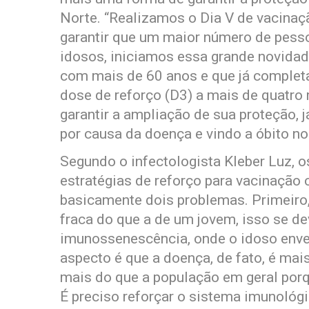
Norte. “Realizamos o Dia V de vacinaç
garantir que um maior número de pess
idosos, iniciamos essa grande novidad
com mais de 60 anos e que já complet
dose de reforço (D3) a mais de quatr
garantir a ampliação de sua proteção, 
por causa da doença e vindo a óbito no
Segundo o infectologista Kleber Luz, 
estratégias de reforço para vacinação 
basicamente dois problemas. Primeiro
fraca do que a de um jovem, isso se 
imunossenescência, onde o idoso enve
aspecto é que a doença, de fato, é mai
mais do que a população em geral por
É preciso reforçar o sistema imunológ