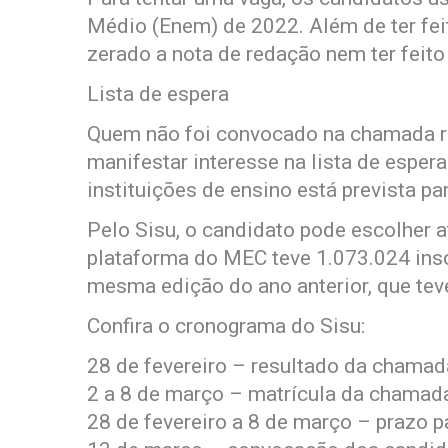
Médio (Enem) de 2022. Além de ter fei
zerado a nota de redação nem ter feito
Lista de espera
Quem não foi convocado na chamada re
manifestar interesse na lista de espe
instituições de ensino está prevista pa
Pelo Sisu, o candidato pode escolher a
plataforma do MEC teve 1.073.024 ins
mesma edição do ano anterior, que teve
Confira o cronograma do Sisu:
28 de fevereiro – resultado da chamada
2 a 8 de março – matrícula da chamada
28 de fevereiro a 8 de março – prazo pa