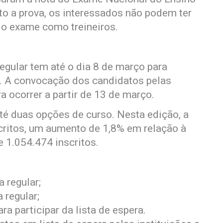
to a prova, os interessados não podem ter
 o exame como treineiros.
gular tem até o dia 8 de março para
ra. A convocação dos candidatos pelas
ra ocorrer a partir de 13 de março.
té duas opções de curso. Nesta edição, a
critos, um aumento de 1,8% em relação à
 1.054.474 inscritos.
 regular;
 regular;
ra participar da lista de espera.