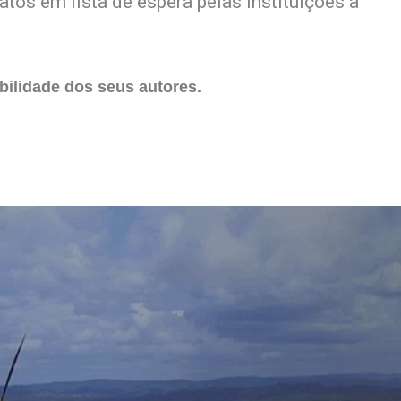
os em lista de espera pelas instituições a
ilidade dos seus autores.