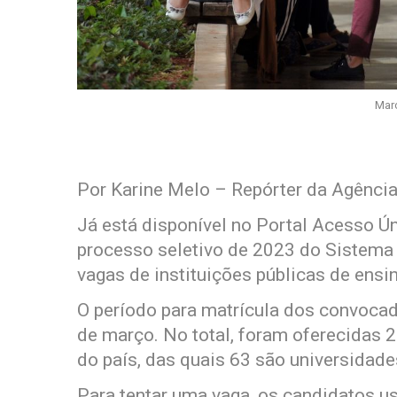
Marc
Por Karine Melo – Repórter da Agência
Já está disponível no Portal Acesso Ún
processo seletivo de 2023 do Sistema 
vagas de instituições públicas de ensin
O período para matrícula dos convocado
de março. No total, foram oferecidas 2
do país, das quais 63 são universidade
Para tentar uma vaga, os candidatos 