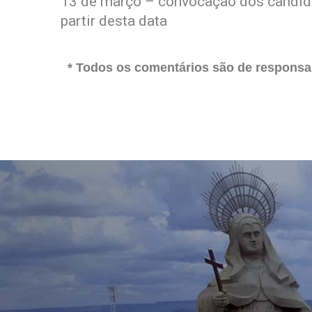
13 de março – convocação dos candidat
partir desta data
* Todos os comentários são de responsab