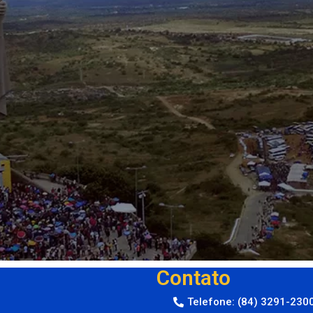
Contato
Telefone: (84) 3291-230