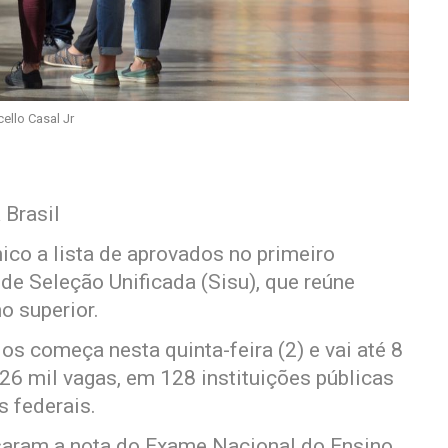
ello Casal Jr
 Brasil
ico a lista de aprovados no primeiro
de Seleção Unificada (Sisu), que reúne
o superior.
s começa nesta quinta-feira (2) e vai até 8
26 mil vagas, em 128 instituições públicas
s federais.
usaram a nota do Exame Nacional do Ensino