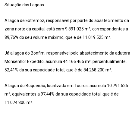
Situação das Lagoas
A lagoa de Extremoz, responsável por parte do abastecimento da
zona norte da capital, está com 9.891.025 m³, correspondentes a
89,76% do seu volume máximo, que é de 11.019.525 m³.
Já a lagoa do Bonfim, responsável pelo abastecimento da adutora
Monsenhor Expedito, acumula 44.166.465 m³, percentualmente,
52,41% da sua capacidade total, que é de 84.268.200 m³.
A lagoa do Boqueirão, localizada em Touros, acumula 10.791.525
m³, equivalentes a 97,44% da sua capacidade total, que é de
11.074.800 m³.