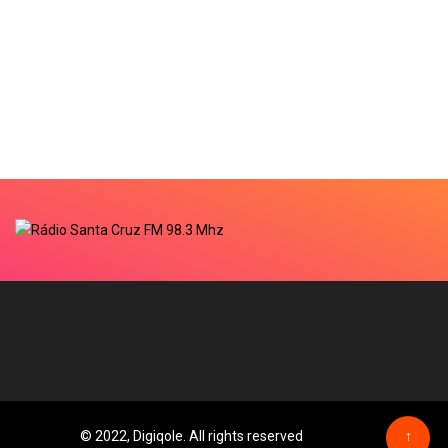
© 2022, Digiqole. All rights reserved
↑