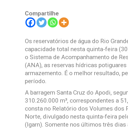
Compartilhe
Os reservatórios de água do Rio Grand
capacidade total nesta quinta-feira (3
o Sistema de Acompanhamento de Rese
(ANA), as reservas hídricas potiguare
armazemento. É o melhor resultado, pe
período.
A barragem Santa Cruz do Apodi, segu
310.260.000 m³, correspondentes a 51
consta no Relatório dos Volumes dos P
Norte, divulgado nesta quinta-feira pe
(Igarn). Somente nos últimos três dias