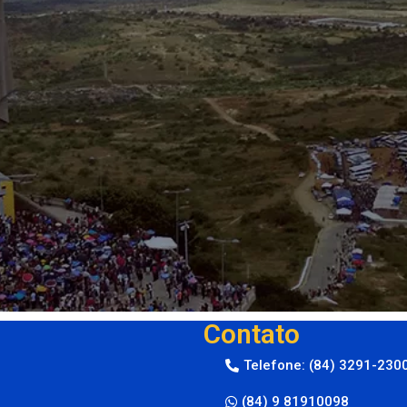
Contato
Telefone: (84) 3291-230
(84) 9 81910098