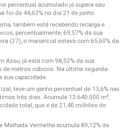
lor percentual acumulado já supera seu
 foi de 44,63% no dia 21 de junho.
ema, também está recebendo recarga e
icos, percentualmente, 69,57% da sua
eira (27), o manancial estava com 65,60% da
em Assu, já está com 98,52% da sua
es de metros cúbicos. Na última segunda-
a sua capacidade.
zal, teve um ganho percentual de 13,6% nas
ltimos três dias. Acumula 13.640.000 m³,
idade total, que é de 21,40 milhões de
de Malhada Vermelha acumula 89,12% da