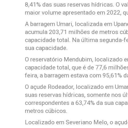
8,41% das suas reservas hídricas. O va
maior volume apresentado em 2022, que
A barragem Umari, localizada em Upan
acumula 203,71 milhões de metros cúb
capacidade total. Na última segunda-f
sua capacidade.
O reservatório Mendubim, localizado 
capacidade total, que é de 77,6 milhõ
feira, a barragem estava com 95,61% d
O açude Rodeador, localizado em Umari
suas reservas hídricas, somente nos ú
correspondentes a 63,74% da sua capac
metros cúbicos.
Localizado em Severiano Melo, o açu