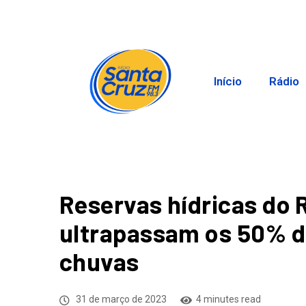
Início
Rádio
Reservas hídricas do 
ultrapassam os 50% d
chuvas
31 de março de 2023
4 minutes read