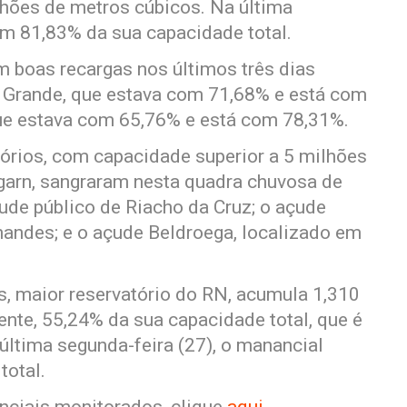
lhões de metros cúbicos. Na última
om 81,83% da sua capacidade total.
 boas recargas nos últimos três dias
 Grande, que estava com 71,68% e está com
que estava com 65,76% e está com 78,31%.
órios, com capacidade superior a 5 milhões
garn, sangraram nesta quadra chuvosa de
ude público de Riacho da Cruz; o açude
andes; e o açude Beldroega, localizado em
, maior reservatório do RN, acumula 1,310
nte, 55,24% da sua capacidade total, que é
última segunda-feira (27), o manancial
total.