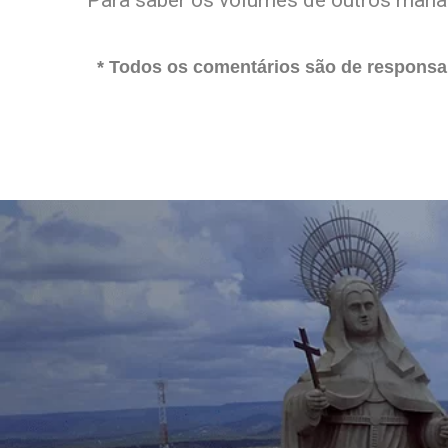
Para saber os volumes de outros mana
* Todos os comentários são de responsab