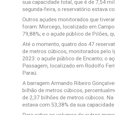
sua capacidade total, que é de 7,54 mi
segunda-feira, o reservatório estava c
Outros açudes monitorados que tiveram
foram: Morcego, localizado em Campo
79,88%; e o açude público de Pilões, 
Até o momento, quatro dos 47 reservat
de metros cúbicos, monitorados pelo I
2023: o açude público de Encanto; o aç
Passagem, localizado em Rodolfo Fern
Paraú.
A barragem Armando Ribeiro Gonçalves
bilhão de metros cúbicos, percentualme
de 2,37 bilhões de metros cúbicos. Na 
estava com 53,38% da sua capacidade 