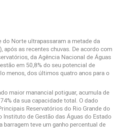
e do Norte ultrapassaram a metade da
0), após as recentes chuvas. De acordo com
rvatórios, da Agência Nacional de Águas
s estão em 50,8% do seu potencial de
lo menos, dos últimos quatro anos para o
ndo maior manancial potiguar, acumula de
,74% da sua capacidade total. O dado
rincipais Reservatórios do Rio Grande do
lo Instituto de Gestão das Águas do Estado
 a barragem teve um ganho percentual de