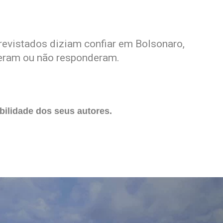
revistados diziam confiar em Bolsonaro,
eram ou não responderam.
ilidade dos seus autores.