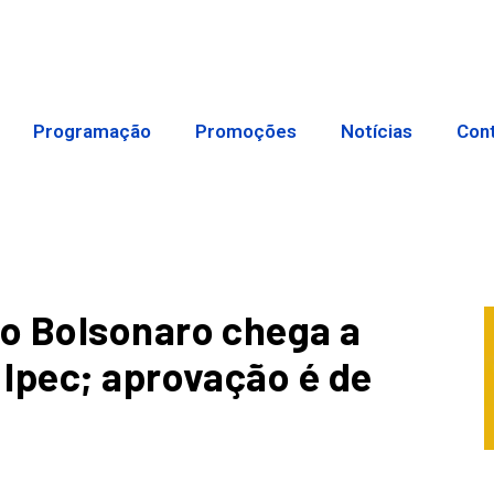
Programação
Promoções
Notícias
Con
o Bolsonaro chega a
Ipec; aprovação é de