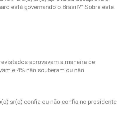
aro está governando o Brasil?” Sobre este
trevistados aprovavam a maneira de
avam e 4% não souberam ou não
(a) sr(a) confia ou não confia no presidente
: