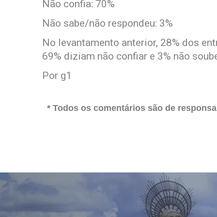
Não confia: 70%
Não sabe/não respondeu: 3%
No levantamento anterior, 28% dos ent
69% diziam não confiar e 3% não soub
Por g1
* Todos os comentários são de responsab