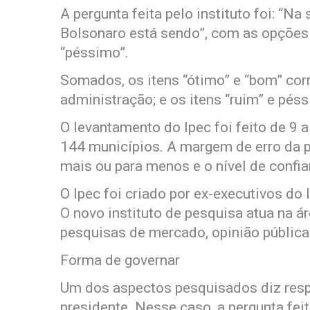
A pergunta feita pelo instituto foi: “Na
Bolsonaro está sendo”, com as opções “
“péssimo”.
Somados, os itens “ótimo” e “bom” co
administração; e os itens “ruim” e pés
O levantamento do Ipec foi feito de 9
144 municípios. A margem de erro da p
mais ou para menos e o nível de confia
O Ipec foi criado por ex-executivos do
O novo instituto de pesquisa atua na ár
pesquisas de mercado, opinião pública 
Forma de governar
Um dos aspectos pesquisados diz resp
presidente. Nesse caso, a pergunta feit