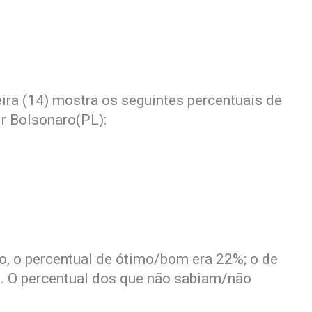
ira (14) mostra os seguintes percentuais de
ir Bolsonaro(PL):
o, o percentual de ótimo/bom era 22%; o de
%. O percentual dos que não sabiam/não