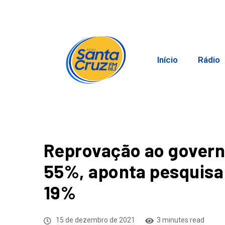
Início
Rádio
Reprovação ao govern
55%, aponta pesquisa 
19%
15 de dezembro de 2021
3 minutes read