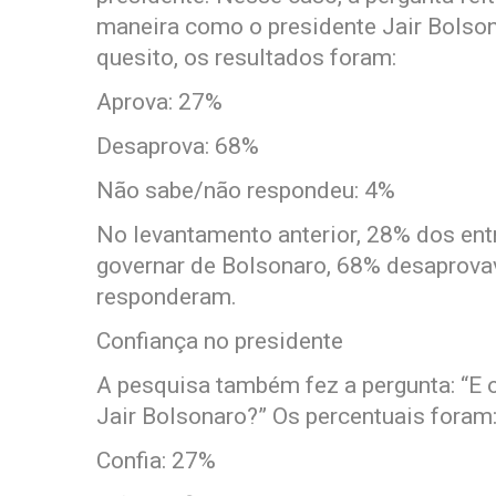
maneira como o presidente Jair Bolson
quesito, os resultados foram:
Aprova: 27%
Desaprova: 68%
Não sabe/não respondeu: 4%
No levantamento anterior, 28% dos en
governar de Bolsonaro, 68% desaprov
responderam.
Confiança no presidente
A pesquisa também fez a pergunta: “E o
Jair Bolsonaro?” Os percentuais foram
Confia: 27%