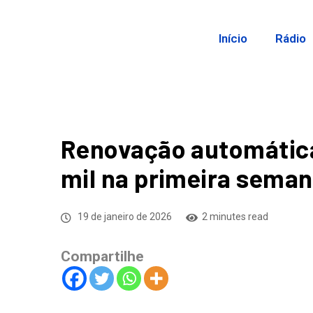
Início
Rádio
Renovação automática
mil na primeira sema
19 de janeiro de 2026
2 minutes read
Compartilhe