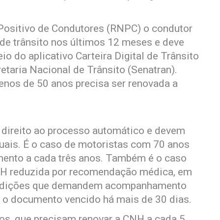
 Positivo de Condutores (RNPC) o condutor
s de trânsito nos últimos 12 meses e deve
io do aplicativo Carteira Digital de Trânsito
etaria Nacional de Trânsito (Senatran).
os de 50 anos precisa ser renovada a
 direito ao processo automático e devem
uais. É o caso de motoristas com 70 anos
mento a cada três anos. Também é o caso
NH reduzida por recomendação médica, em
ondições que demandem acompanhamento
 o documento vencido há mais de 30 dias.
os, que precisam renovar a CNH a cada 5