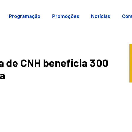
Programação
Promoções
Notícias
Con
 de CNH beneficia 300
na