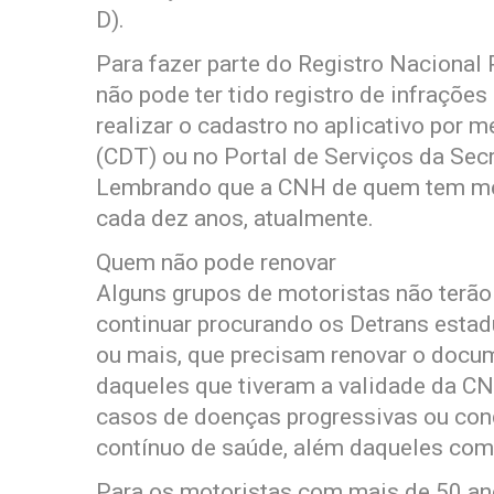
D).
Para fazer parte do Registro Nacional
não pode ter tido registro de infraçõe
realizar o cadastro no aplicativo por me
(CDT) ou no Portal de Serviços da Secr
Lembrando que a CNH de quem tem men
cada dez anos, atualmente.
Quem não pode renovar
Alguns grupos de motoristas não terão
continuar procurando os Detrans estad
ou mais, que precisam renovar o docu
daqueles que tiveram a validade da C
casos de doenças progressivas ou c
contínuo de saúde, além daqueles com
Para os motoristas com mais de 50 an