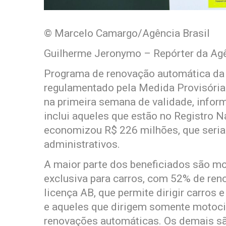
© Marcelo Camargo/Agência Brasil
Guilherme Jeronymo – Repórter da Agê
Programa de renovação automática da 
regulamentado pela Medida Provisória
na primeira semana de validade, infor
inclui aqueles que estão no Registro 
economizou R$ 226 milhões, que seri
administrativos.
A maior parte dos beneficiados são mo
exclusiva para carros, com 52% de re
licença AB, que permite dirigir carros
e aqueles que dirigem somente motoci
renovações automáticas. Os demais são