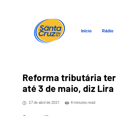
Início
Rádio
Reforma tributária te
até 3 de maio, diz Lira
27 de abril de 2021
4 minutes read