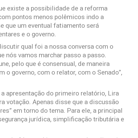
e existe a possibilidade de a reforma
a, com pontos menos polêmicos indo a
sse que um eventual fatiamento será
ntares e o governo.
iscutir qual foi a nossa conversa com o
que nós vamos marchar passo a passo.
une, pelo que é consensual, de maneira
m o governo, com o relator, com o Senado”,
a apresentação do primeiro relatório, Lira
a votação. Apenas disse que a discussão
es” em torno do tema. Para ele, a principal
egurança jurídica, simplificação tributária e