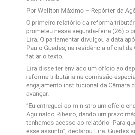
Por Wellton Máximo – Repórter da Agê
O primeiro relatório da reforma tributá
prometeu nessa segunda-feira (26) o p
Lira. O parlamentar divulgou a data ap
Paulo Guedes, na residência oficial da
fatiar o texto.
Lira disse ter enviado um ofício ao de
reforma tributária na comissão especia
engajamento institucional da Câmara d
avançar.
“Eu entreguei ao ministro um ofício en
Aguinaldo Ribeiro, dando um prazo máx
tenhamos acesso ao relatório. Para qu
esse assunto”, declarou Lira. Guedes s