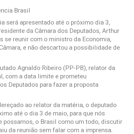
ncia Brasil
ria será apresentado até o próximo dia 3,
residente da Câmara dos Deputados, Arthur
ós se reunir com o ministro da Economia,
 Câmara, e não descartou a possibilidade de
putado Agnaldo Ribeiro (PP-PB), relator da
l, com a data limite e prometeu
os Deputados para fazer a proposta
dereçado ao relator da matéria, o deputado
imo até o dia 3 de maio, para que nós
e possamos, o Brasil como um todo, discutir
aiu da reunião sem falar com a imprensa.