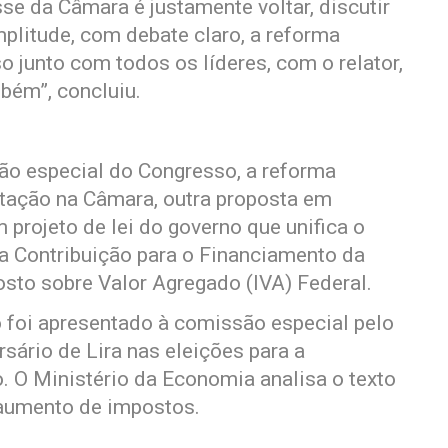
sse da Câmara é justamente voltar, discutir
plitude, com debate claro, a reforma
sso junto com todos os líderes, com o relator,
bém”, concluiu.
o especial do Congresso, a reforma
itação na Câmara, outra proposta em
projeto de lei do governo que unifica o
 a Contribuição para o Financiamento da
sto sobre Valor Agregado (IVA) Federal.
o foi apresentado à comissão especial pelo
sário de Lira nas eleições para a
. O Ministério da Economia analisa o texto
á aumento de impostos.