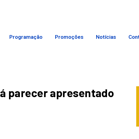
Programação
Promoções
Notícias
Con
rá parecer apresentado