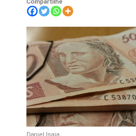
Compartilhe
Daniel Isaia