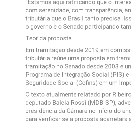
“Estamos aqui ratificando que o intere
com serenidade, com transparência, am
tributária que o Brasil tanto precisa. I
o governo e o Senado participando tam
Teor da proposta
Em tramitação desde 2019 em comissã
tributária reúne uma proposta em tram
tramitação no Senado desde 2003 e um 
Programa de Integração Social (PIS) e
Seguridade Social (Cofins) em um Impo
O texto atualmente relatado por Ribeir
deputado Baleia Rossi (MDB-SP), adver
presidência da Câmara no início do ano
para verificar se a proposta acarretar