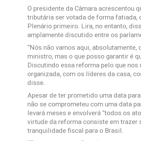
O presidente da Câmara acrescentou qu
tributária ser votada de forma fatiad
Plenário primeiro. Lira, no entanto, di
amplamente discutido entre os parlame
“Nós não vamos aqui, absolutamente, d
ministro, mas o que posso garantir é 
Discutindo essa reforma pelo que nos 
organizada, com os líderes da casa, co
disse.
Apesar de ter prometido uma data para 
não se comprometeu com uma data par
levará meses e envolverá “todos os ator
virtude da reforma consiste em trazer s
tranquilidade fiscal para o Brasil.