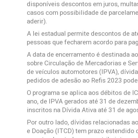
disponíveis descontos em juros, multas
casos com possibilidade de parcelamen
aderir).
A lei estadual permite descontos de a
pessoas que fecharem acordo para pag
A data de encerramento é destinada a
sobre Circulação de Mercadorias e Ser
de veículos automotores (IPVA), dívida 
pedidos de adesão ao Refis 2023 podem
O programa se aplica aos débitos de 
ano, de IPVA gerados até 31 de dezembr
inscritos na Dívida Ativa até 31 de ago
Por outro lado, dívidas relacionadas 
e Doação (ITCD) tem prazo estendido 