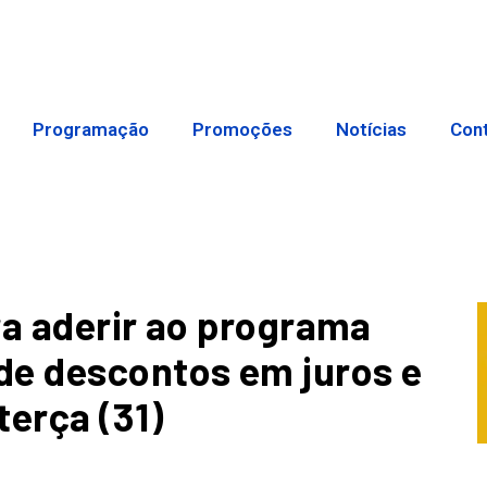
Programação
Promoções
Notícias
Con
ra aderir ao programa
de descontos em juros e
terça (31)