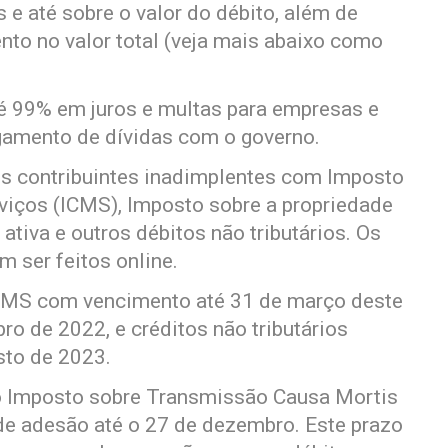
 e até sobre o valor do débito, além de
to no valor total (veja mais abaixo como
té 99% em juros e multas para empresas e
amento de dívidas com o governo.
os contribuintes inadimplentes com Imposto
viços (ICMS), Imposto sobre a propriedade
ativa e outros débitos não tributários. Os
 ser feitos online.
ICMS com vencimento até 31 de março deste
o de 2022, e créditos não tributários
sto de 2023.
ao Imposto sobre Transmissão Causa Mortis
de adesão até o 27 de dezembro. Este prazo