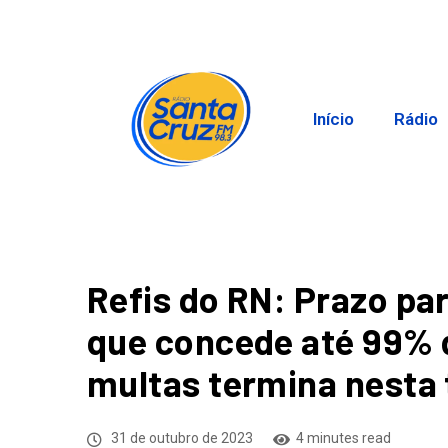
Início
Rádio
Refis do RN: Prazo pa
que concede até 99% 
multas termina nesta 
31 de outubro de 2023
4 minutes read