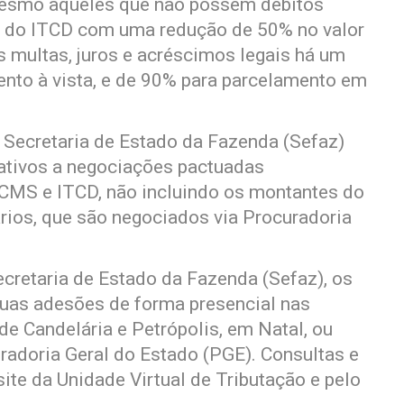
 mesmo aqueles que não possem débitos
o do ITCD com uma redução de 50% no valor
s multas, juros e acréscimos legais há um
to à vista, e de 90% para parcelamento em
 Secretaria de Estado da Fazenda (Sefaz)
lativos a negociações pactuadas
 ICMS e ITCD, não incluindo os montantes do
tários, que são negociados via Procuradoria
ecretaria de Estado da Fazenda (Sefaz), os
 suas adesões de forma presencial nas
de Candelária e Petrópolis, em Natal, ou
curadoria Geral do Estado (PGE). Consultas e
ite da Unidade Virtual de Tributação e pelo