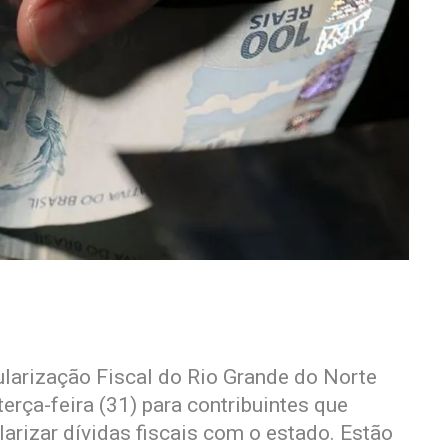
larização Fiscal do Rio Grande do Norte
terça-feira (31) para contribuintes que
larizar dívidas fiscais com o estado. Estão