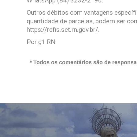
WhatsApp (84) 3232-2190.
Outros débitos com vantagens específi
quantidade de parcelas, podem ser con
https://refis.set.rn.gov.br/.
Por g1 RN
* Todos os comentários são de responsab