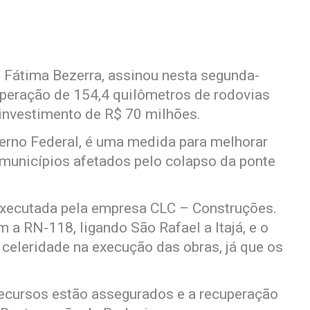
 Fátima Bezerra, assinou nesta segunda-
cuperação de 154,4 quilômetros de rodovias
investimento de R$ 70 milhões.
verno Federal, é uma medida para melhorar
 municípios afetados pelo colapso da ponte
executada pela empresa CLC – Construções.
 a RN-118, ligando São Rafael a Itajá, e o
r celeridade na execução das obras, já que os
recursos estão assegurados e a recuperação