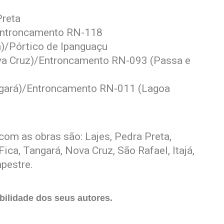
Preta
Entroncamento RN-118
)/Pórtico de Ipanguaçu
a Cruz)/Entroncamento RN-093 (Passa e
gará)/Entroncamento RN-011 (Lagoa
com as obras são: Lajes, Pedra Preta,
ica, Tangará, Nova Cruz, São Rafael, Itajá,
pestre.
ilidade dos seus autores.