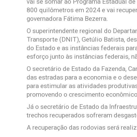
vai se somar ao Programa Estadual de
800 quilômetros em 2024 e vai recupera
governadora Fátima Bezerra.
O superintendente regional do Departa
Transporte (DNIT), Getúlio Batista, de
do Estado e as instâncias federais para
esforço junto às instâncias federais, 
O secretário de Estado da Fazenda, Car
das estradas para a economia e o des
para estimular as atividades produtivas
promovendo o crescimento econômico e
Já o secretário de Estado da Infraestr
trechos recuperados sofreram desgaste
A recuperação das rodovias será realiz