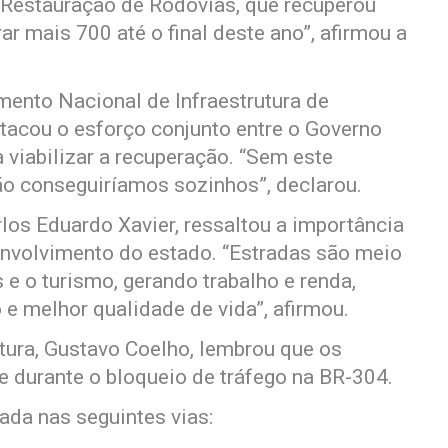
 Restauração de Rodovias, que recuperou
r mais 700 até o final deste ano”, afirmou a
mento Nacional de Infraestrutura de
stacou o esforço conjunto entre o Governo
 viabilizar a recuperação. “Sem este
não conseguiríamos sozinhos”, declarou.
los Eduardo Xavier, ressaltou a importância
envolvimento do estado. “Estradas são meio
 e o turismo, gerando trabalho e renda,
 melhor qualidade de vida”, afirmou.
utura, Gustavo Coelho, lembrou que os
 durante o bloqueio de tráfego na BR-304.
ada nas seguintes vias: