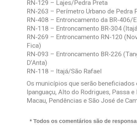
RN-129 – Lajes/Pedra Preta
RN-263 – Perímetro Urbano de Pedra 
RN-408 – Entroncamento da BR-406/
RN-118 – Entroncamento BR-304 (Itajá
RN-269 – Entroncamento RN-120 (Nov
Fica)
RN-093 – Entroncamento BR-226 (Tan
D’Anta)
RN-118 – Itajá/São Rafael
Os municípios que serão beneficiados 
Ipanguaçu, Alto do Rodrigues, Passa e F
Macau, Pendências e São José de Cam
* Todos os comentários são de responsab