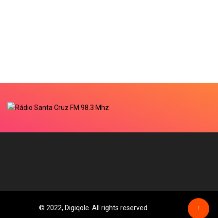
© 2022, Digiqole. All rights reserved
↑