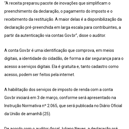
“A receita preparou pacote de inovações que simplificam o
preenchimento da declaração, o pagamento do imposto e o
recebimento da restituição. A maior delas é a disponibilização da
declaração pré-preenchida em larga escala para contribuintes, a
partir da autenticação via contas Gov.br”, disse o auditor.
A conta Gov.br é uma identificação que comprova, em meios
digitais, a identidade do cidadão, de forma a dar segurança para o
acesso a serviços digitais. Ela é gratuita e, tanto cadastro como
acesso, podem ser feitos pela internet.
A habilitação dos serviços de imposto de renda com a conta
Gov.br iniciará em 3 de março, conforme será apresentado na
Instrução Normativa nº 2.065, que será publicada no Diário Oficial
da União de amanhã (25).
De acordo com o auditor-fiscal Juliano Neves, a declaração pré