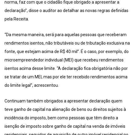
norma, faz com que o cidadão fique obrigado a apresentar a
declaração”, disse o auditor ao detalhar as novas regras definidas
pela Receita.
“Da mesma maneira, será para aquelas pessoas que receberam
rendimentos isentos, não tributáveis ou de tributação exclusiva na
fonte, que estejam acima de R$ 40 mil”. É o caso, por exemplo, do
microempreendedor individual (MEI) que recebeu rendimentos
isentos acima desse limite. “A declaração fica obrigatória não por
se tratar de um MEI, mas por ele ter recebido rendimentos acima
do limite legal”, acrescentou.
Continuam também obrigados a apresentar declaração quem
teve ganho de capital na alienação de bens ou direitos sujeitos à
incidência do imposto, bem como pessoas que têm direito a
isenção de imposto sobre ganho de capital na venda de imóveis
residenciais, seguidos de aquisição de outro imóvel residencial no