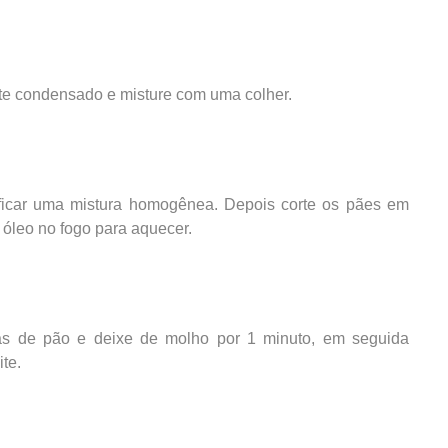
eite condensado e misture com uma colher.
 ficar uma mistura homogênea. Depois corte os pães em
 óleo no fogo para aquecer.
tias de pão e deixe de molho por 1 minuto, em seguida
te.