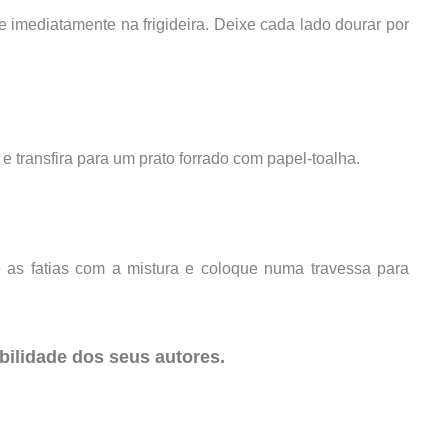
e imediatamente na frigideira. Deixe cada lado dourar por
 transfira para um prato forrado com papel-toalha.
e as fatias com a mistura e coloque numa travessa para
ilidade dos seus autores.