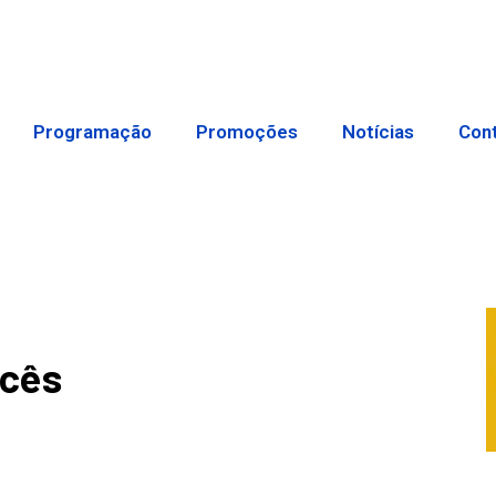
Programação
Promoções
Notícias
Con
ncês