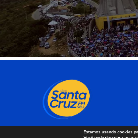
Estamos usando cookies par
Você pode descobrir mais s