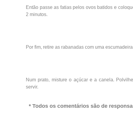
Então passe as fatias pelos ovos batidos e coloqu
2 minutos.
Por fim, retire as rabanadas com uma escumadeira e
Num prato, misture o açúcar e a canela. Polvilh
servir.
* Todos os comentários são de responsab