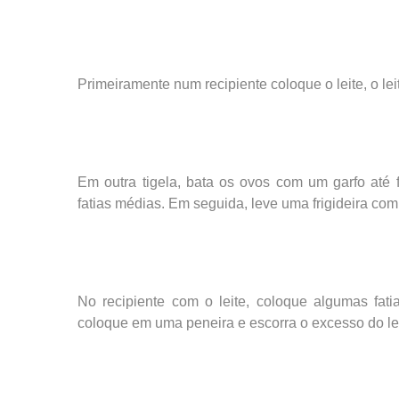
Primeiramente num recipiente coloque o leite, o l
Em outra tigela, bata os ovos com um garfo até
fatias médias. Em seguida, leve uma frigideira com
No recipiente com o leite, coloque algumas fa
coloque em uma peneira e escorra o excesso do lei