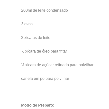
200ml de leite condensado
3 ovos
2 xícaras de leite
½ xícara de óleo para fritar
½ xícara de açúcar refinado para polvilhar
canela em pó para polvilhar
Modo de Preparo: