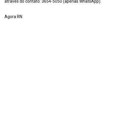
através do contato: 3654-5050 (apenas WhatsApp).
Agora RN