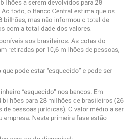
 bilhões a serem devolvidos para 28
. Ao todo, o Banco Central estima que os
8 bilhões, mas não informou o total de
os com a totalidade dos valores.
poníveis aos brasileiros. As cotas do
am retiradas por 10,6 milhões de pessoas,
o que pode estar “esquecido” e pode ser
dinheiro “esquecido” nos bancos. Em
4 bilhões para 28 milhões de brasileiros (26
 de pessoas jurídicas). O valor médio a ser
u empresa. Neste primeira fase estão