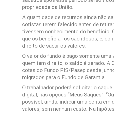
sacados após esse período serão tid
propriedade da União.
A quantidade de recursos ainda não sa
cotistas terem falecido antes de retira
tivessem conhecimento do benefício. Ou
que os beneficiários são idosos, e, co
direito de sacar os valores.
O valor do fundo é pago somente uma ve
quem tem direito, o saldo é zerado. A
cotas do Fundo PIS/Pasep desde junho
migrados para o Fundo de Garantia.
O trabalhador poderá solicitar o saque
digital, nas opções “Meus Saques”, “O
possível, ainda, indicar uma conta em q
valores, sem nenhum custo. Na hipótese