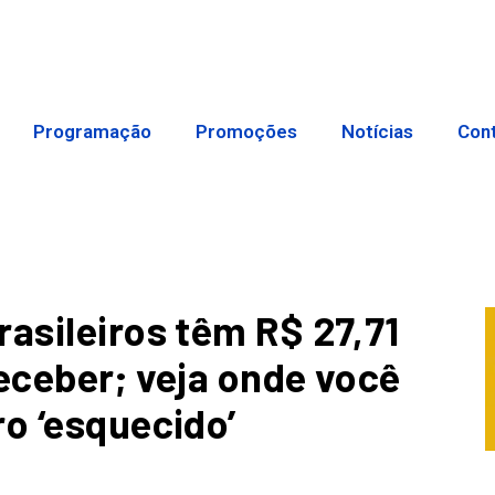
Programação
Promoções
Notícias
Con
rasileiros têm R$ 27,71
receber; veja onde você
ro ‘esquecido’