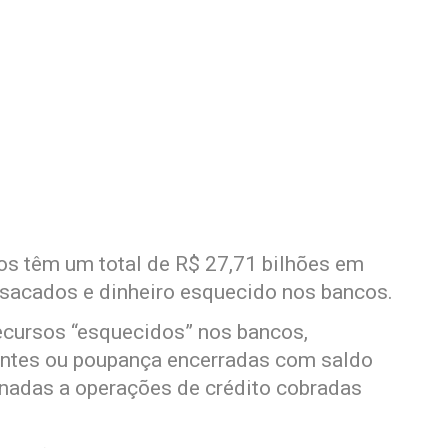
os têm um total de R$ 27,71 bilhões em
o sacados e dinheiro esquecido nos bancos.
recursos “esquecidos” nos bancos,
rentes ou poupança encerradas com saldo
ionadas a operações de crédito cobradas