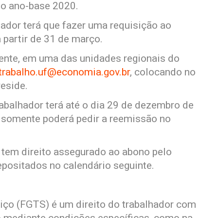
do ano-base 2020.
lhador terá que fazer uma requisição ao
 partir de 31 de março.
mente, em uma das unidades regionais do
trabalho.uf@economia.gov.br
, colocando no
reside.
rabalhador terá até o dia 29 de dezembro de
, somente poderá pedir a reemissão no
o tem direito assegurado ao abono pelo
positados no calendário seguinte.
iço (FGTS) é um direito do trabalhador com