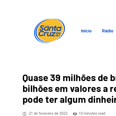
Início
Rádio
Quase 39 milhões de b
bilhões em valores a 
pode ter algum dinhei
21 de fevereiro de 2022
10 minutes read