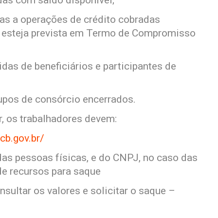
das com saldo disponível;
ivas a operações de crédito cobradas
o esteja prevista em Termo de Compromisso
uidas de beneficiários e participantes de
rupos de consórcio encerrados.
r, os trabalhadores devem:
cb.gov.br/
das pessoas físicas, e do CNPJ, no caso das
de recursos para saque
sultar os valores e solicitar o saque –