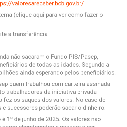
tps://valoresareceber.bcb.gov.br/
stema (clique aqui para ver como fazer o
ite a transferência
ainda não sacaram o Fundo PIS/Pasep,
neficiários de todas as idades. Segundo a
bilhões ainda esperando pelos beneficiários.
sep quem trabalhou com carteira assinada
o trabalhadores da iniciativa privada
ão fez os saques dos valores. No caso de
os e sucessores poderão sacar o dinheiro.
ro é 1º de junho de 2025. Os valores não