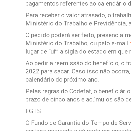
pagamentos referentes ao calendário 
Para receber o valor atrasado, o traba
Ministério do Trabalho e Previdência, a
O pedido poderá ser feito, presencial
Ministério do Trabalho, ou pelo e-mail
lugar de “uf” a sigla do estado em que 
Ao pedir a reemissão do benefício, o t
2022 para sacar. Caso isso não ocorra
calendário do próximo ano.
Pelas regras do Codefat, o beneficiári
prazo de cinco anos e acúmulos são de
FGTS
O Fundo de Garantia do Tempo de Serv