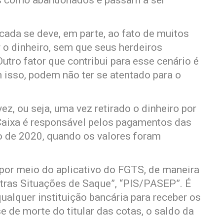
os como abandonados e passam a ser
cada se deve, em parte, ao fato de muitos
r o dinheiro, sem que seus herdeiros
tro fator que contribui para esse cenário é
m isso, podem não ter se atentado para o
z, ou seja, uma vez retirado o dinheiro por
 Caixa é responsável pelos pagamentos das
 de 2020, quando os valores foram
 por meio do aplicativo do FGTS, de maneira
utras Situações de Saque”, “PIS/PASEP”. É
ualquer instituição bancária para receber os
 de morte do titular das cotas, o saldo da