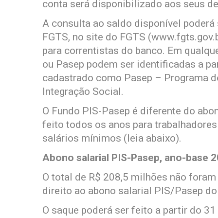
conta será disponibilizado aos seus d
A consulta ao saldo disponível poderá 
FGTS, no site do FGTS (www.fgts.gov.br
para correntistas do banco. Em qualqu
ou Pasep podem ser identificadas a pa
cadastrado como Pasep – Programa do
Integração Social.
O Fundo PIS-Pasep é diferente do abon
feito todos os anos para trabalhadore
salários mínimos (leia abaixo).
Abono salarial PIS-Pasep, ano-base 
O total de R$ 208,5 milhões não fora
direito ao abono salarial PIS/Pasep d
O saque poderá ser feito a partir do 3