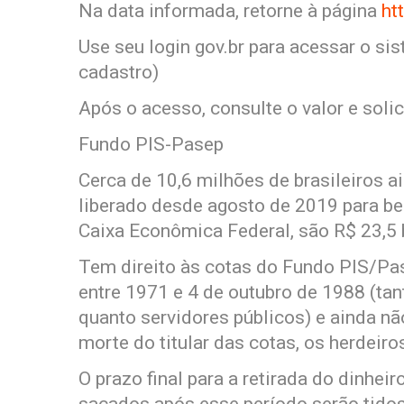
Na data informada, retorne à página
ht
Use seu login gov.br para acessar o si
cadastro)
Após o acesso, consulte o valor e solic
Fundo PIS-Pasep
Cerca de 10,6 milhões de brasileiros 
liberado desde agosto de 2019 para be
Caixa Econômica Federal, são R$ 23,5 
Tem direito às cotas do Fundo PIS/Pa
entre 1971 e 4 de outubro de 1988 (tant
quanto servidores públicos) e ainda n
morte do titular das cotas, os herdeir
O prazo final para a retirada do dinhei