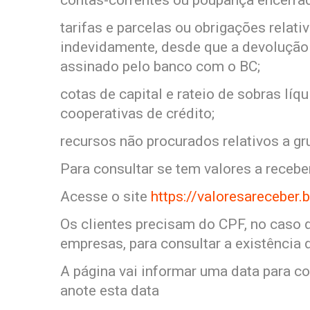
contas-correntes ou poupança encerra
tarifas e parcelas ou obrigações relat
indevidamente, desde que a devoluçã
assinado pelo banco com o BC;
cotas de capital e rateio de sobras líq
cooperativas de crédito;
recursos não procurados relativos a g
Para consultar se tem valores a recebe
Acesse o site
https://valoresareceber.b
Os clientes precisam do CPF, no caso 
empresas, para consultar a existência 
A página vai informar uma data para con
anote esta data