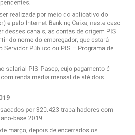
ependentes.
ser realizada por meio do aplicativo do
) e pelo Internet Banking Caixa, neste caso
er desses canais, as contas de origem PIS
rtir do nome do empregador, que estará
 Servidor Público ou PIS – Programa de
o salarial PIS-Pasep, cujo pagamento é
s com renda média mensal de até dois
2019
m sacados por 320.423 trabalhadores com
o ano-base 2019.
1 de março, depois de encerrados os