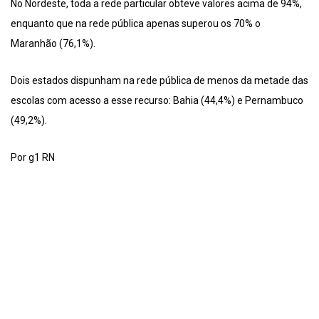
No Nordeste, toda a rede particular obteve valores acima de 94%,
enquanto que na rede pública apenas superou os 70% o
Maranhão (76,1%).
Dois estados dispunham na rede pública de menos da metade das
escolas com acesso a esse recurso: Bahia (44,4%) e Pernambuco
(49,2%).
Por g1 RN