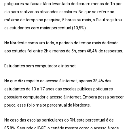
potiguares na faixa etária levantada dedicaram menos de 1h por
dia para realizar as atividades escolares. No que se refere ao
máximo de tempo na pesquisa, 5 horas ou mais, o Piauí registrou
os estudantes com maior percentual (10,5%).
No Nordeste como um todo, o período de tempo mais dedicado
aos estudos foi entre 2h e menos de 5h, com 48,4% de respostas.
Estudantes sem computador e internet
No que diz respeito ao acesso à internet, apenas 38,4% dos
estudantes de 13 a 17 anos das escolas públicas potiguares
possuíam computador e acesso à internet. Embora possa parecer
pouco, esse foi o maior percentual do Nordeste.
No caso das escolas particulares do RN, este percentual é de
85,8%. Segundo o IBGE, o cenário mostra como o acesso à rede