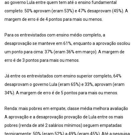
ao governo Lula entre quem tem até o ensino fundamental
completo: 50% aprovam (eram 53%) e 47% desaprovam (45%). A
margem de erro é de 4 pontos para mais ou menos.
Para os entrevistados com ensino médio completo, a
desaprovação se manteve em 61%, enquanto a aprovação oscilou
um ponto para cima: 37% (eram 36% em março). A margem de
erro é de 3 pontos para mais ou menos.
Já entre os entrevistados com ensino superior completo, 64%
desaprovam o governo Lula (eram 65%) e 33%, aprovam (eram
34%). A margem de erro é de 5 pontos para mais ou menos.
Renda: mais pobres em empate; classe média melhora avaliação
A aprovação e a desaprovação provação de Lula entre os mais
pobres (renda de até 2 salários mínimos) seguem empatadas
tecnicamente: 50% (eram 52%) a 49% (eram 45%). Até a pesquisa