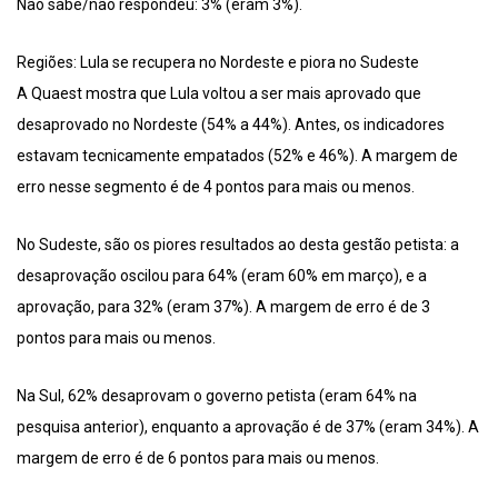
Não sabe/não respondeu: 3% (eram 3%).
Regiões: Lula se recupera no Nordeste e piora no Sudeste
A Quaest mostra que Lula voltou a ser mais aprovado que
desaprovado no Nordeste (54% a 44%). Antes, os indicadores
estavam tecnicamente empatados (52% e 46%). A margem de
erro nesse segmento é de 4 pontos para mais ou menos.
No Sudeste, são os piores resultados ao desta gestão petista: a
desaprovação oscilou para 64% (eram 60% em março), e a
aprovação, para 32% (eram 37%). A margem de erro é de 3
pontos para mais ou menos.
Na Sul, 62% desaprovam o governo petista (eram 64% na
pesquisa anterior), enquanto a aprovação é de 37% (eram 34%). A
margem de erro é de 6 pontos para mais ou menos.