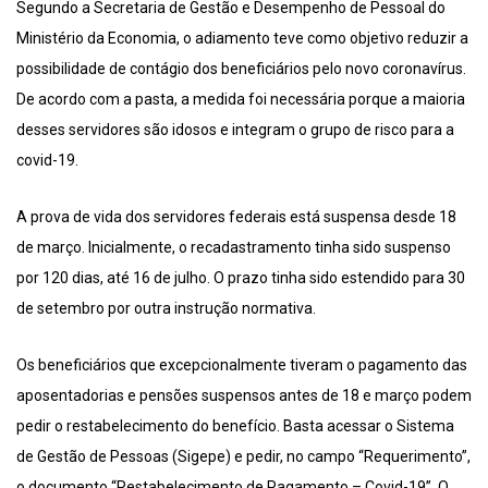
Segundo a Secretaria de Gestão e Desempenho de Pessoal do
Ministério da Economia, o adiamento teve como objetivo reduzir a
possibilidade de contágio dos beneficiários pelo novo coronavírus.
De acordo com a pasta, a medida foi necessária porque a maioria
desses servidores são idosos e integram o grupo de risco para a
covid-19.
A prova de vida dos servidores federais está suspensa desde 18
de março. Inicialmente, o recadastramento tinha sido suspenso
por 120 dias, até 16 de julho. O prazo tinha sido estendido para 30
de setembro por outra instrução normativa.
Os beneficiários que excepcionalmente tiveram o pagamento das
aposentadorias e pensões suspensos antes de 18 e março podem
pedir o restabelecimento do benefício. Basta acessar o Sistema
de Gestão de Pessoas (Sigepe) e pedir, no campo “Requerimento”,
o documento “Restabelecimento de Pagamento – Covid-19”. O