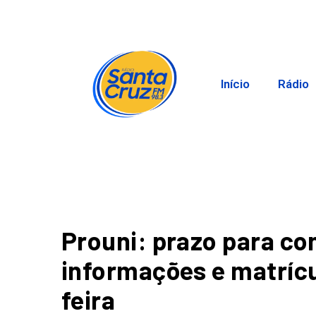
Início
Rádio
Prouni: prazo para co
informações e matrícu
feira