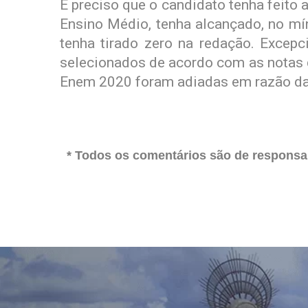
É preciso que o candidato tenha feito
Ensino Médio, tenha alcançado, no mí
tenha tirado zero na redação. Excepc
selecionados de acordo com as notas 
Enem 2020 foram adiadas em razão da
* Todos os comentários são de responsab