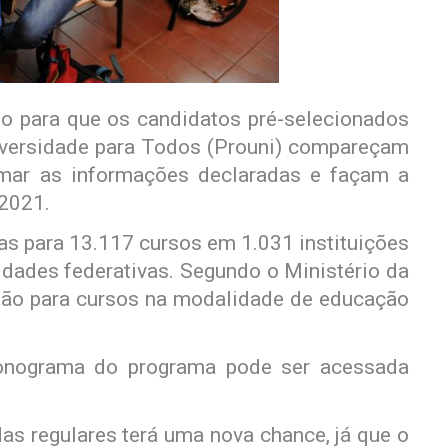
zo para que os candidatos pré-selecionados
versidade para Todos (Prouni) compareçam
irmar as informações declaradas e façam a
 2021.
as para 13.117 cursos em 1.031 instituições
idades federativas. Segundo o Ministério da
 são para cursos na modalidade de educação
ronograma do programa pode ser acessada
s regulares terá uma nova chance, já que o