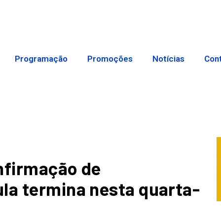
Programação
Promoções
Notícias
Con
nfirmação de
la termina nesta quarta-