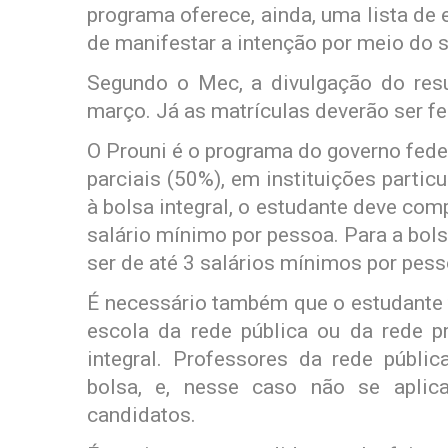
programa oferece, ainda, uma lista de 
de manifestar a intenção por meio do s
Segundo o Mec, a divulgação do resu
março. Já as matrículas deverão ser fe
O Prouni é o programa do governo feder
parciais (50%), em instituições partic
à bolsa integral, o estudante deve com
salário mínimo por pessoa. Para a bols
ser de até 3 salários mínimos por pess
É necessário também que o estudante
escola da rede pública ou da rede p
integral. Professores da rede públ
bolsa, e, nesse caso não se aplic
candidatos.