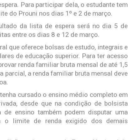
espera. Para participar dela, o estudante tem
ite do Prouni nos dias 1º e 2 de março.
ltado da lista de espera será no dia 5 de
itas entre os dias 8 e 12 de março.
al que oferece bolsas de estudo, integrais e
ulares de educação superior. Para ter acesso
provar renda familiar bruta mensal de até 1,5
a parcial, a renda familiar bruta mensal deve
oa.
 tenha cursado o ensino médio completo em
rivada, desde que na condição de bolsista
ica de ensino também podem disputar uma
a o limite de renda exigido dos demais