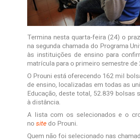
Termina nesta quarta-feira (24) o pra
na segunda chamada do Programa Uni
às instituições de ensino para conf
matrícula para o primeiro semestre de
O Prouni está oferecendo 162 mil bols
de ensino, localizadas em todas as un
Educação, deste total, 52.839 bolsas
à distância.
A lista com os selecionados e o c
no
site
do Prouni.
Quem não foi selecionado nas chamada