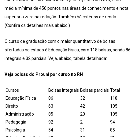
média mínima de 450 pontos nas áreas de conhecimento e nota
superior a zero na redação. Também há critérios de renda.
(Confira os detalhes mais abaixo.)
O curso de graduação com o maior quantitativo de bolsas
ofertadas no estado é Educação Física, com 118 bolsas, sendo 86
integrais e 32 parciais. Veja, abaixo, tabela detalhada:
Veja bolsas do Prouni por curso no RN
Cursos
Bolsas integrais
Bolsas parciais
Total
Educação Física
86
32
118
Direito
63
42
105
Administração
85
20
105
Pedagogia
92
2
94
Psicologia
54
31
85