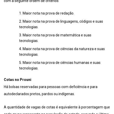
com a seguinte ordem de critérios:
Maior nota na prova de redação.
Maior nota na prova de linguagens, códigos e suas
tecnologias.
Maior nota na prova de matemática e suas
tecnologias.
Maior nota na prova de ciências da natureza e suas
tecnologias.
Maior nota na prova de ciências humanas e suas
tecnologias.
Cotas no Prouni
Há bolsas reservadas para pessoas com deficiência e para
autodeclarados pretos, pardos ou indígenas.
A quantidade de vagas de cotas é equivalente à porcentagem que