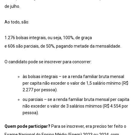
de julho.
Ao todo, são:
1.276 bolsas integrais, ou seja, 100%, de graça
e 606 são parciais, de 50%, pagando metade da mensalidade.
O candidato pode se inscrever para concorrer:
às bolsas integrais – se a renda familiar bruta mensal
per capita não exceder o valor de 1,5 salário mínimo (R$
2.277 por pessoa).
ou parciais – se a renda familiar bruta mensal per capita
não exceder o valor de 3 salários mínimos (R$ 4.554 por
pessoa).
Quem pode participar?
Para se inscrever, era preciso ter feito o
Exame Nacional do Ensino Médio (Enem) 2023 ou 2024, com