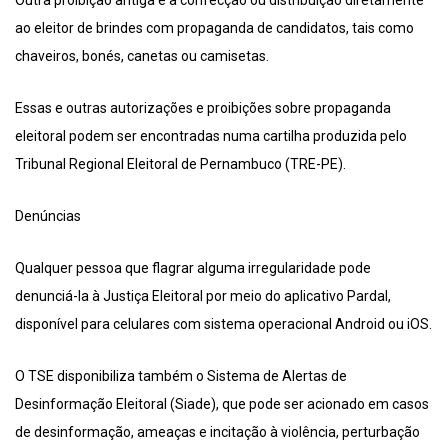
Outra proibição antiga é a confecção ou distribuição diretamente
ao eleitor de brindes com propaganda de candidatos, tais como
chaveiros, bonés, canetas ou camisetas.
Essas e outras autorizações e proibições sobre propaganda
eleitoral podem ser encontradas numa cartilha produzida pelo
Tribunal Regional Eleitoral de Pernambuco (TRE-PE).
Denúncias
Qualquer pessoa que flagrar alguma irregularidade pode
denunciá-la à Justiça Eleitoral por meio do aplicativo Pardal,
disponível para celulares com sistema operacional Android ou iOS.
O TSE disponibiliza também o Sistema de Alertas de
Desinformação Eleitoral (Siade), que pode ser acionado em casos
de desinformação, ameaças e incitação à violência, perturbação