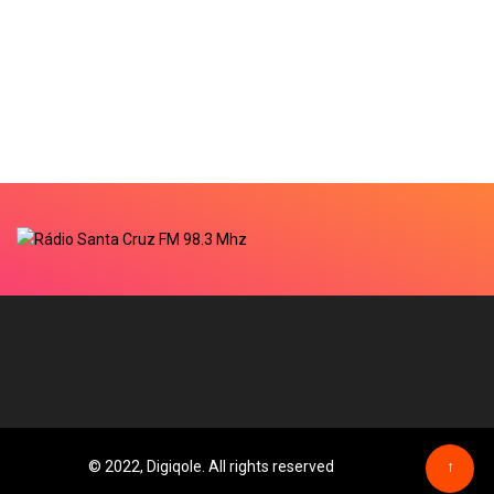
© 2022, Digiqole. All rights reserved
↑