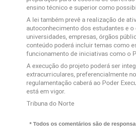
ensino técnico e superior como possibi
A lei também prevê a realização de at
autoconhecimento dos estudantes e o 
universidades, empresas, órgãos públic
conteúdo poderá incluir temas como es
funcionamento de iniciativas como o 
A execução do projeto poderá ser integ
extracurriculares, preferencialmente n
regulamentação caberá ao Poder Execut
está em vigor.
Tribuna do Norte
* Todos os comentários são de responsab