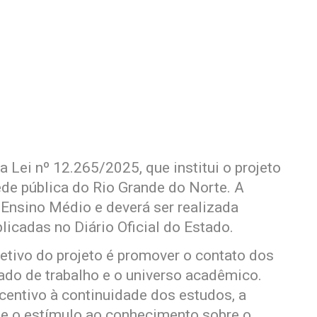
a Lei nº 12.265/2025, que institui o projeto
ede pública do Rio Grande do Norte. A
o Ensino Médio e deverá ser realizada
icadas no Diário Oficial do Estado.
etivo do projeto é promover o contato dos
do de trabalho e o universo acadêmico.
centivo à continuidade dos estudos, a
s e o estímulo ao conhecimento sobre o