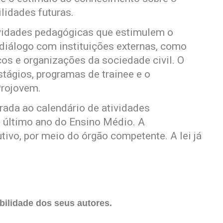
lidades futuras.
ividades pedagógicas que estimulem o
diálogo com instituições externas, como
os e organizações da sociedade civil. O
tágios, programas de trainee e o
Projovem.
rada ao calendário de atividades
o último ano do Ensino Médio. A
ivo, por meio do órgão competente. A lei já
ilidade dos seus autores.